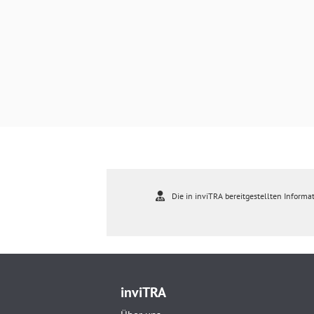
Die in inviTRA bereitgestellten Informat
inviTRA