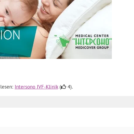
 lesen:
Intersono IVF-Klinik
(
4).