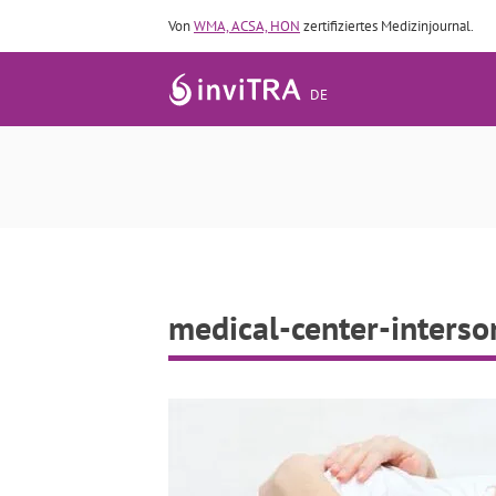
Von
WMA, ACSA, HON
zertifiziertes Medizinjournal.
DE
medical-center-
medical-center-inters