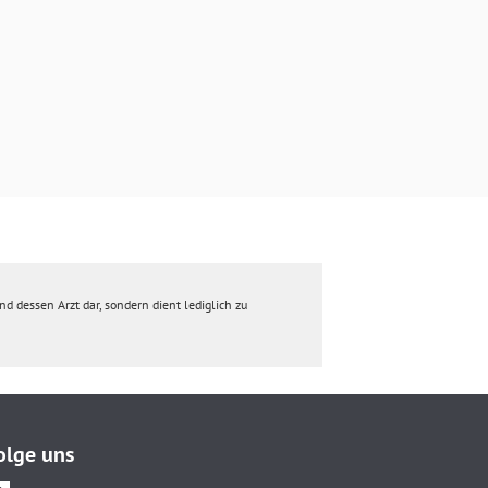
d dessen Arzt dar, sondern dient lediglich zu
olge uns