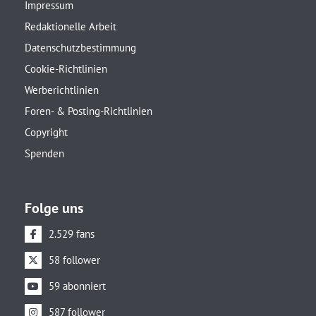
Impressum
Redaktionelle Arbeit
Datenschutzbestimmung
Cookie-Richtlinien
Werberichtlinien
Foren- & Posting-Richtlinien
Copyright
Spenden
Folge uns
2.529 fans
58 follower
59 abonniert
587 follower