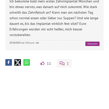
Ich bekomme bald mein erstes Zahnimplantat München und
bin etwas nervös, was danach auf mich zukommt. Wie stark
schwillt das Zahnfleisch an? Kann man am nächsten Tag
schon normal essen oder lieber nur Suppen? Und wie lange
dauert es, bis das Implantat wirklich fest sitzt? Eure
Erfahrungen würden mir echt helfen, mich besser
vorzubereiten.
25/10/2025 um 3:51 p.m. uhr
Antworten
11
1