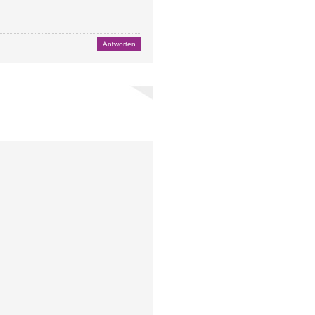
einschätzen.
Antworten
Mir
ist
so
etwas
auch
schon
passiert:
Ich
hatte
ein
Problem
mit
einem