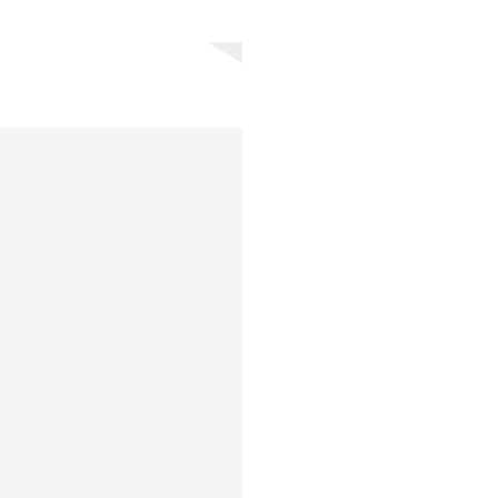
Letzte
Woche
habe
ich
eine
Beschwerde
bei
einem
Casino
eingereicht,
weil
meine
Auszahlung
verzögert
wurde.
Die