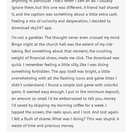
anything in particular. That’s when I saw an ad. I usually
ignore them, but this one was different. A friend had shared
it, and the caption was something about a little extra cash.
Feeling a mix of curiosity and desperation, I decided to
download sky247 app.
I’m not a gambler. The thought never even crossed my mind.
Bingo night at the church hall was the extent of my risk-
taking. But something about that moment, the crushing
weight of financial stress, made me click. The download was
quick. I remember feeling a little silly, like I was doing
something forbidden. The app itself was bright, a little
overwhelming with all the flashing icons and game titles I
didn’t understand. I found a simple slot game with colorful
gems. It seemed easy enough. I put in the minimum deposit,
an amount so small I’d be embarrassed to tell you, money
I’d saved by skipping my morning coffee for a week. I
tapped the screen, the reels spun, and I lost. And lost again.
I felt a flush of shame. What was I doing? This was stupid. A
waste of time and precious money.