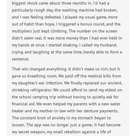
biggest shock came about three months in. I’d had a
particularly rough day, the washing machine had broken,
and I was feeling defeated. I played my usual game, more
out of habit than hope. I triggered a bonus round, and the
multipliers just kept climbing. The number on the screen
didn’t seem real. It was more money than I had ever held in
my hands at once. I started shaking. I called my husband,
crying and laughing at the same time, barely able to form a
sentence.
That win changed everything. It didn’t make us rich, but it
gave us breathing room. We paid off the medical bills from
my daughter’s ear infection. We finally replaced our ancient,
shrieking refrigerator. We could afford to send my eldest on
the school camping trip without having to quietly ask for
financial aid. We even helped my parents with a new water
heater and my mother-in-law with her denture payments.
The constant knot of anxiety in my stomach began to
loosen. The app was no longer just a game; it had become
my secret weapon, my small rebellion against a life of