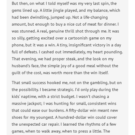
But then, on what I told myself was my very last spin, the
gems lined up. A little jingle played, and my balance, which
had been dwindling, jumped up. Not a life-changing
amount, but enough to buy a nice cut of meat for dinner. I
was stunned. A real, genuine thrill shot through me. It was
so silly, getting excited over a cartoonish game on my
phone, but it was a win. A tiny, insignificant victory in a day
full of defeats. I cashed out immediately, my heart pounding.
That evening, we had proper steak, and the look on my
husband’s face, the simple joy of a good meal without the
guilt of the cost, was worth more than the win itself.
That small success hooked me, not on the gambling, but on
the possibility. I became strategic. I’d only play during the
kids‘ naptime, with a strict budget. I wasn’t chasing a
massive jackpot; I was hunting for small, consistent wins
that could ease our burdens. A fifty-dollar win meant new
shoes for my youngest. A hundred-dollar win could cover
the unexpected car repair. I learned the rhythms of a few
games, when to walk away, when to press a little. The