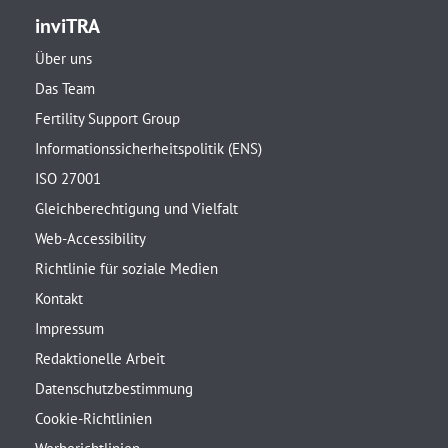
inviTRA
Über uns
Das Team
Fertility Support Group
Informationssicherheitspolitik (ENS)
ISO 27001
Gleichberechtigung und Vielfalt
Web-Accessibility
Richtlinie für soziale Medien
Kontakt
Impressum
Redaktionelle Arbeit
Datenschutzbestimmung
Cookie-Richtlinien