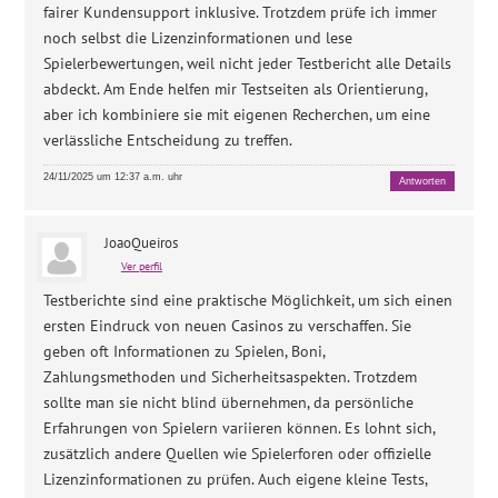
fairer Kundensupport inklusive. Trotzdem prüfe ich immer
noch selbst die Lizenzinformationen und lese
Spielerbewertungen, weil nicht jeder Testbericht alle Details
abdeckt. Am Ende helfen mir Testseiten als Orientierung,
aber ich kombiniere sie mit eigenen Recherchen, um eine
verlässliche Entscheidung zu treffen.
24/11/2025 um 12:37 a.m. uhr
Antworten
JoaoQueiros
Ver perfil
Testberichte sind eine praktische Möglichkeit, um sich einen
ersten Eindruck von neuen Casinos zu verschaffen. Sie
geben oft Informationen zu Spielen, Boni,
Zahlungsmethoden und Sicherheitsaspekten. Trotzdem
sollte man sie nicht blind übernehmen, da persönliche
Erfahrungen von Spielern variieren können. Es lohnt sich,
zusätzlich andere Quellen wie Spielerforen oder offizielle
Lizenzinformationen zu prüfen. Auch eigene kleine Tests,