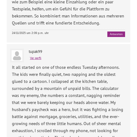
wie zum Beispiel eine kleine Einzahlung oder ein paar
Testspiele, helfen, um ein Gefühl für die Plattform zu
bekommen. So kombiniert man Informationen aus mehreren
Quellen und trifft eine fundierte Entscheidung.
24/11/2025 um 2:09 p.m. uhr
Antworten
tupak99
Ver perfil
It all started on one of those endless Tuesday afternoons.
The kids were finally quiet, two napping and the oldest
glued to a cartoon. I collapsed at the kitchen table,
surrounded by a mountain of unpaid bills. The calculator
was my enemy, the numbers a constant, nagging reminder
that we were barely keeping our heads above water. My
husband’s paycheck was a hero, but it was fighting a losing
battle against mortgage, groceries, utilities, and the ever-
growing needs of three little humans. Out of sheer mental
exhaustion, I scrolled through my phone, not looking for