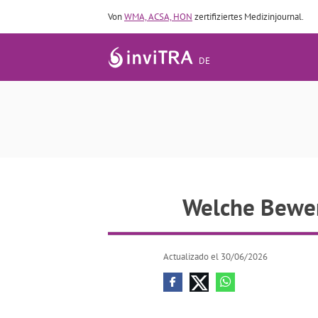
Von
WMA, ACSA, HON
zertifiziertes Medizinjournal.
DE
Welche Bewe
Welche Bewer
Actualizado el 30/06/2026