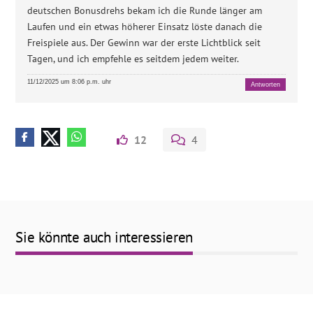
deutschen Bonusdrehs bekam ich die Runde länger am
Laufen und ein etwas höherer Einsatz löste danach die
Freispiele aus. Der Gewinn war der erste Lichtblick seit
Tagen, und ich empfehle es seitdem jedem weiter.
11/12/2025 um 8:06 p.m. uhr
Antworten
12
4
Sie könnte auch interessieren