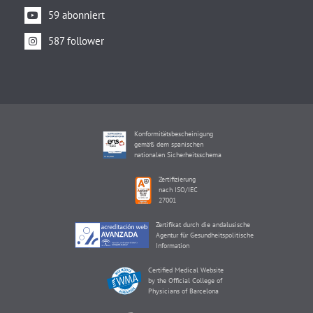
59 abonniert
587 follower
Konformitätsbescheinigung
gemäß dem spanischen
nationalen Sicherheitsschema
Zertifizierung
nach ISO/IEC
27001
Zertifikat durch die andalusische
Agentur für Gesundheitspolitische
Information
Certified Medical Website
by the Official College of
Physicians of Barcelona