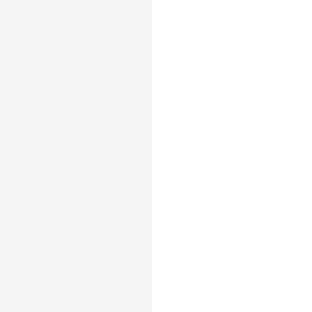
me
dus
echt
af:
wat
vind
jij
het
eerlijkste
online
casino
van
dit
moment?
Waar
krijg