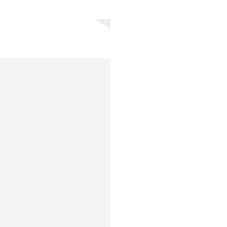
Een
tijdje
terug
speelde
ik
bij
een
online
casino
dat
ineens
mijn
winst
wekenlang
vasthield.
Dat