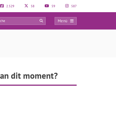
2.529
58
59
587
Menü
0
 van dit moment?