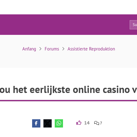
7
jou het eerlijkste online casino van dit moment?
Anfang
Forums
Assistierte Reproduktion
jou het eerlijkste online casino
14
7