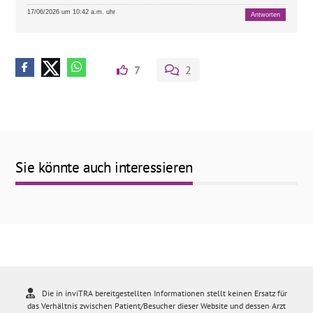
17/06/2026 um 10:42 a.m. uhr
Antworten
7
2
Sie könnte auch interessieren
Die in inviTRA bereitgestellten Informationen stellt keinen Ersatz für
das Verhältnis zwischen Patient/Besucher dieser Website und dessen Arzt