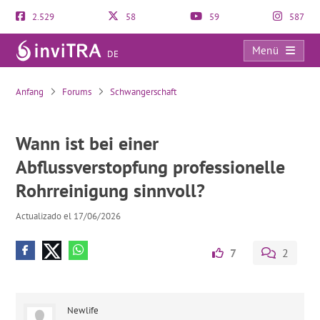
2.529
58
59
587
Menü
DE
Wann ist bei einer Abflussverstopfung professionelle Rohrreinigung sinnvoll?
Anfang
Forums
Schwangerschaft
Wann ist bei einer
Abflussverstopfung professionelle
Rohrreinigung sinnvoll?
Actualizado el 17/06/2026
7
2
Newlife