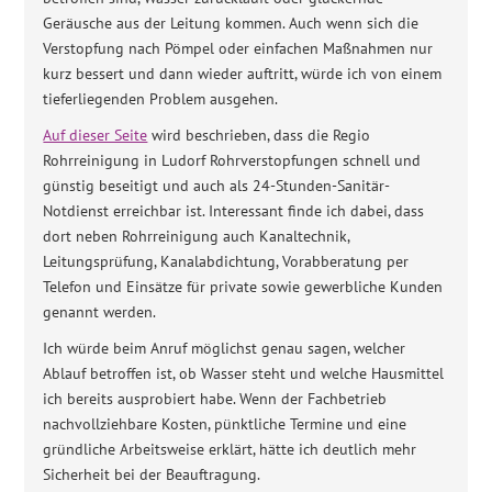
Geräusche aus der Leitung kommen. Auch wenn sich die
Verstopfung nach Pömpel oder einfachen Maßnahmen nur
kurz bessert und dann wieder auftritt, würde ich von einem
tieferliegenden Problem ausgehen.
Auf dieser Seite
wird beschrieben, dass die Regio
Rohrreinigung in Ludorf Rohrverstopfungen schnell und
günstig beseitigt und auch als 24-Stunden-Sanitär-
Notdienst erreichbar ist. Interessant finde ich dabei, dass
dort neben Rohrreinigung auch Kanaltechnik,
Leitungsprüfung, Kanalabdichtung, Vorabberatung per
Telefon und Einsätze für private sowie gewerbliche Kunden
genannt werden.
Ich würde beim Anruf möglichst genau sagen, welcher
Ablauf betroffen ist, ob Wasser steht und welche Hausmittel
ich bereits ausprobiert habe. Wenn der Fachbetrieb
nachvollziehbare Kosten, pünktliche Termine und eine
gründliche Arbeitsweise erklärt, hätte ich deutlich mehr
Sicherheit bei der Beauftragung.