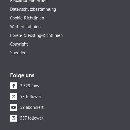
Redaktionelle Arbeit
Datenschutzbestimmung
Cookie-Richtlinien
Werberichtlinien
Foren- & Posting-Richtlinien
Copyright
Spenden
Folge uns
2.529 fans
58 follower
59 abonniert
587 follower