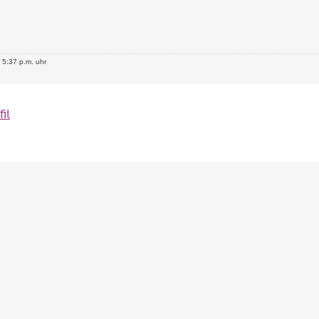
5:37 p.m. uhr
fil