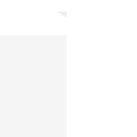
Op
een
forum
zag
ik
iemand
beweren
dat
CosmicSlot
net
zo
goed
is
als
de
grote