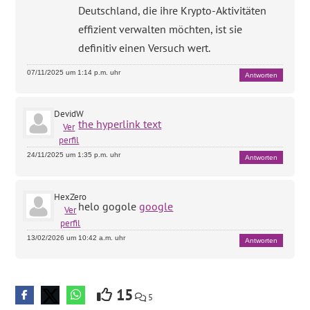
Deutschland, die ihre Krypto-Aktivitäten
effizient verwalten möchten, ist sie
definitiv einen Versuch wert.
07/11/2025 um 1:14 p.m. uhr
Antworten
DevidW
the hyperlink text
Ver
perfil
24/11/2025 um 1:35 p.m. uhr
Antworten
HexZero
helo gogole
google
Ver
perfil
13/02/2026 um 10:42 a.m. uhr
Antworten
15
5