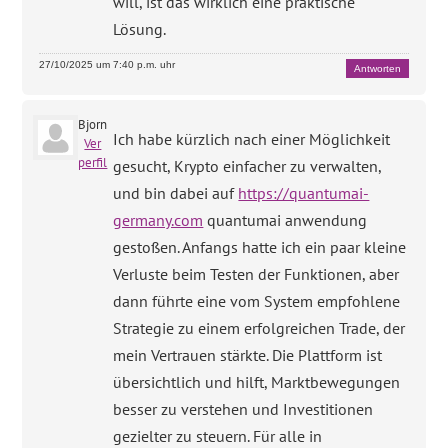
will, ist das wirklich eine praktische
Lösung.
27/10/2025 um 7:40 p.m. uhr
Antworten
Bjorn
Ich habe kürzlich nach einer Möglichkeit
Ver
perfil
gesucht, Krypto einfacher zu verwalten,
und bin dabei auf
https://quantumai-
germany.com
quantumai anwendung
gestoßen. Anfangs hatte ich ein paar kleine
Verluste beim Testen der Funktionen, aber
dann führte eine vom System empfohlene
Strategie zu einem erfolgreichen Trade, der
mein Vertrauen stärkte. Die Plattform ist
übersichtlich und hilft, Marktbewegungen
besser zu verstehen und Investitionen
gezielter zu steuern. Für alle in