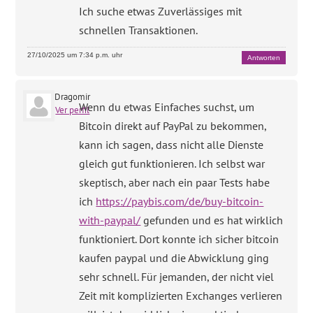
Ich suche etwas Zuverlässiges mit
schnellen Transaktionen.
27/10/2025 um 7:34 p.m. uhr
Antworten
Dragomir
Wenn du etwas Einfaches suchst, um
Ver perfil
Bitcoin direkt auf PayPal zu bekommen,
kann ich sagen, dass nicht alle Dienste
gleich gut funktionieren. Ich selbst war
skeptisch, aber nach ein paar Tests habe
ich
https://paybis.com/de/buy-bitcoin-
with-paypal/
gefunden und es hat wirklich
funktioniert. Dort konnte ich sicher bitcoin
kaufen paypal und die Abwicklung ging
sehr schnell. Für jemanden, der nicht viel
Zeit mit komplizierten Exchanges verlieren