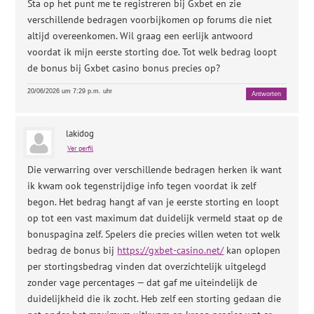
Sta op het punt me te registreren bij Gxbet en zie
verschillende bedragen voorbijkomen op forums die niet
altijd overeenkomen. Wil graag een eerlijk antwoord
voordat ik mijn eerste storting doe. Tot welk bedrag loopt
de bonus bij Gxbet casino bonus precies op?
20/06/2026 um 7:29 p.m. uhr
Antworten
lakidog
Ver perfil
Die verwarring over verschillende bedragen herken ik want
ik kwam ook tegenstrijdige info tegen voordat ik zelf
begon. Het bedrag hangt af van je eerste storting en loopt
op tot een vast maximum dat duidelijk vermeld staat op de
bonuspagina zelf. Spelers die precies willen weten tot welk
bedrag de bonus bij
https://gxbet-casino.net/
kan oplopen
per stortingsbedrag vinden dat overzichtelijk uitgelegd
zonder vage percentages — dat gaf me uiteindelijk de
duidelijkheid die ik zocht. Heb zelf een storting gedaan die