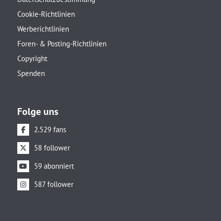
Cookie-Richtlinien
Werberichtlinien
Foren- & Posting-Richtlinien
Copyright
Spenden
Folge uns
2.529 fans
58 follower
59 abonniert
587 follower