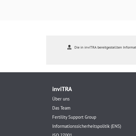
Die in inviTRA bereitgestellten Informat
inviTRA
Über uns
Das Team
Fertility Support Group
Informationssicherheitspolitik (ENS)
ISO 27001