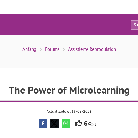
5
The Power of Microlearning
Anfang
Forums
Assistierte Reproduktion
The Power of Microlearning
Actualizado el 18/08/2025
6
1