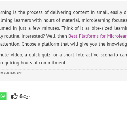
rning is the process of delivering content in small, easily d
lming learners with hours of material, microlearning focuse
med in just a few minutes. Think of it as bite-sized learnin
ly routine. Interested? Well, then
Best Platforms for Microlear
 attention. Choose a platform that will give you the knowled
nute video, a quick quiz, or a short interactive scenario 
 requiring hours of commitment.
m 3:38 p.m. uhr
6
1