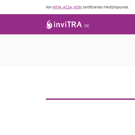
Von
WMA, ACSA, HON
zertifiziertes Medizinjournal.
DE