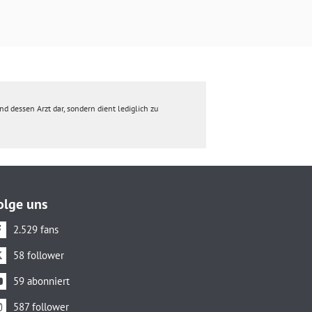
d dessen Arzt dar, sondern dient lediglich zu
olge uns
2.529 fans
58 follower
59 abonniert
587 follower