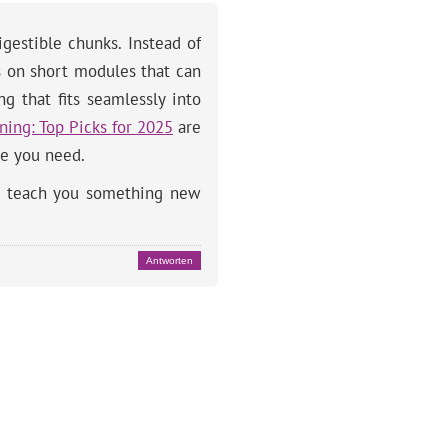
igestible chunks. Instead of
s on short modules that can
g that fits seamlessly into
ning: Top Picks for 2025
are
ge you need.
can teach you something new
Antworten