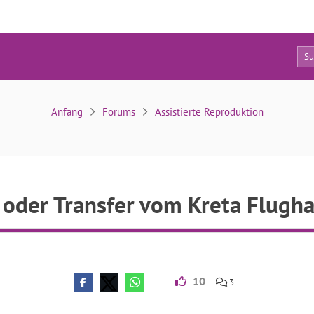
7
Taxi oder Transfer vom Kreta Flughafen?
Anfang
Forums
Assistierte Reproduktion
 oder Transfer vom Kreta Flugh
10
3