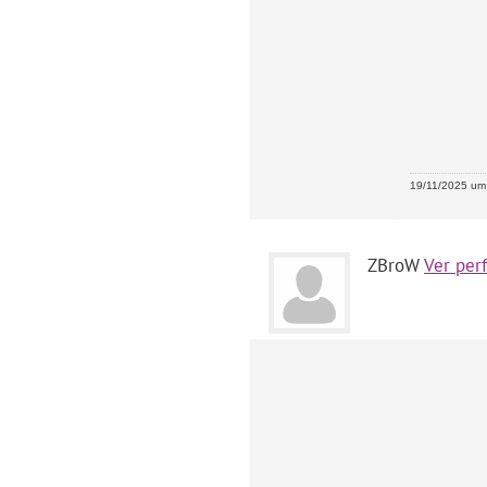
19/11/2025 um 
ZBroW
Ver perf