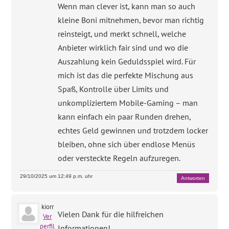
Wenn man clever ist, kann man so auch
kleine Boni mitnehmen, bevor man richtig
reinsteigt, und merkt schnell, welche
Anbieter wirklich fair sind und wo die
Auszahlung kein Geduldsspiel wird. Für
mich ist das die perfekte Mischung aus
Spaß, Kontrolle über Limits und
unkompliziertem Mobile-Gaming – man
kann einfach ein paar Runden drehen,
echtes Geld gewinnen und trotzdem locker
bleiben, ohne sich über endlose Menüs
oder versteckte Regeln aufzuregen.
29/10/2025 um 12:49 p.m. uhr
Antworten
kiorr
Vielen Dank für die hilfreichen
Ver
perfil
Informationen!