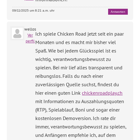
09/11/2025 um 8:21 a.m. uhr
Antworten
wellos
Ich spiele Chicken Road jetzt seit ein paar
Ver
perfil
Monaten und es macht mir bisher viel
Spaß. Wie bei jedem Glücksspiel ist es
wichtig, verantwortungsbewusst zu
spielen. Bei mir lief alles transparent und
reibungslos. Falls du nach einer
zuverlässigen Quelle suchst, findest du
hier einen guten Link
chickenroadplay.ch
mit Informationen zu Auszahlungsquoten
(RTP), Spielablauf, Boni und sogar einer
kostenlosen Demoversion. Ich rate dir
immer, verantwortungsbewusst zu spielen,
und Anfängern empfehle ich, auf dem