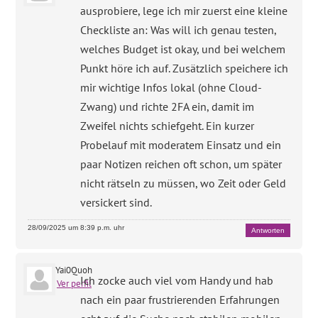
ausprobiere, lege ich mir zuerst eine kleine
Checkliste an: Was will ich genau testen,
welches Budget ist okay, und bei welchem
Punkt höre ich auf. Zusätzlich speichere ich
mir wichtige Infos lokal (ohne Cloud-
Zwang) und richte 2FA ein, damit im
Zweifel nichts schiefgeht. Ein kurzer
Probelauf mit moderatem Einsatz und ein
paar Notizen reichen oft schon, um später
nicht rätseln zu müssen, wo Zeit oder Geld
versickert sind.
28/09/2025 um 8:39 p.m. uhr
Antworten
Yai0Quoh
Ich zocke auch viel vom Handy und hab
Ver perfil
nach ein paar frustrierenden Erfahrungen