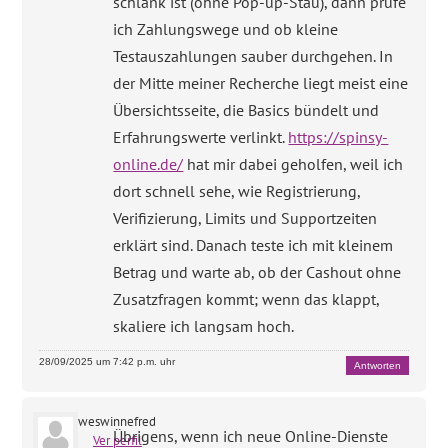
schlank ist (ohne Pop-up-Stau), dann prüfe
ich Zahlungswege und ob kleine
Testauszahlungen sauber durchgehen. In
der Mitte meiner Recherche liegt meist eine
Übersichtsseite, die Basics bündelt und
Erfahrungswerte verlinkt.
https://spinsy-
online.de/
hat mir dabei geholfen, weil ich
dort schnell sehe, wie Registrierung,
Verifizierung, Limits und Supportzeiten
erklärt sind. Danach teste ich mit kleinem
Betrag und warte ab, ob der Cashout ohne
Zusatzfragen kommt; wenn das klappt,
skaliere ich langsam hoch.
28/09/2025 um 7:42 p.m. uhr
Antworten
weswinnefred
Übrigens, wenn ich neue Online-Dienste
Ver perfil