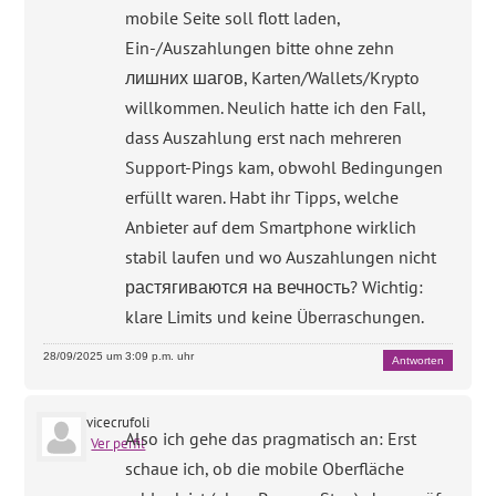
mobile Seite soll flott laden,
Ein-/Auszahlungen bitte ohne zehn
лишних шагов, Karten/Wallets/Krypto
willkommen. Neulich hatte ich den Fall,
dass Auszahlung erst nach mehreren
Support-Pings kam, obwohl Bedingungen
erfüllt waren. Habt ihr Tipps, welche
Anbieter auf dem Smartphone wirklich
stabil laufen und wo Auszahlungen nicht
растягиваются на вечность? Wichtig:
klare Limits und keine Überraschungen.
28/09/2025 um 3:09 p.m. uhr
Antworten
vicecrufoli
Also ich gehe das pragmatisch an: Erst
Ver perfil
schaue ich, ob die mobile Oberfläche