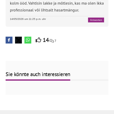
kolm ööd. Vahtisin lakke ja mõtlesin, kas ma olen ikka
professionaal või lihtsalt hasartmängur.
14/05/2026 um 11:25 p.m. uhr
Antworten
14
7
Sie könnte auch interessieren