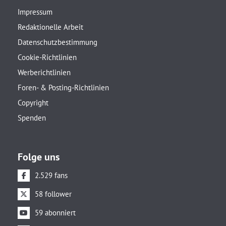
Impressum
Redaktionelle Arbeit
Datenschutzbestimmung
Cookie-Richtlinien
Werberichtlinien
Foren- & Posting-Richtlinien
Copyright
Spenden
Folge uns
2.529 fans
58 follower
59 abonniert