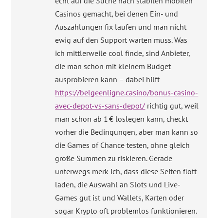
echt auf die Suche nach stabilen mobilen
Casinos gemacht, bei denen Ein- und
Auszahlungen fix laufen und man nicht
ewig auf den Support warten muss. Was
ich mittlerweile cool finde, sind Anbieter,
die man schon mit kleinem Budget
ausprobieren kann – dabei hilft
https://belgeenligne.casino/bonus-casino-
avec-depot-vs-sans-depot/
richtig gut, weil
man schon ab 1 € loslegen kann, checkt
vorher die Bedingungen, aber man kann so
die Games of Chance testen, ohne gleich
große Summen zu riskieren. Gerade
unterwegs merk ich, dass diese Seiten flott
laden, die Auswahl an Slots und Live-
Games gut ist und Wallets, Karten oder
sogar Krypto oft problemlos funktionieren.