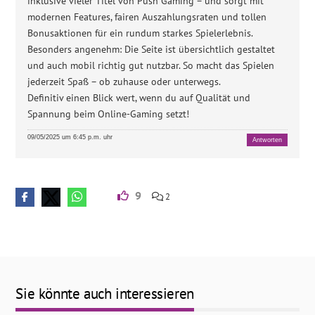
inklusive vieler Titel von Push Gaming – und sorgt mit
modernen Features, fairen Auszahlungsraten und tollen
Bonusaktionen für ein rundum starkes Spielerlebnis.
Besonders angenehm: Die Seite ist übersichtlich gestaltet
und auch mobil richtig gut nutzbar. So macht das Spielen
jederzeit Spaß – ob zuhause oder unterwegs.
Definitiv einen Blick wert, wenn du auf Qualität und
Spannung beim Online-Gaming setzt!
09/05/2025 um 6:45 p.m. uhr
Antworten
9
2
Sie könnte auch interessieren