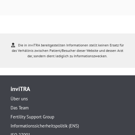
Die in inviTRA bereitgestellten Informationen stellt keinen Ersatz für
das Verhältnis zwischen Patient/Besucher dieser Website und dessen Arzt
dar, sondern dient lediglich zu Informationszwecken.
inviTRA
Über uns
Das Team
Fertility Support Group
Informationssicherheitspolitik (ENS)
ISO 27001