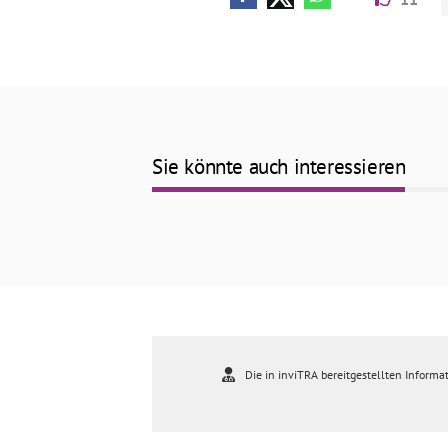
Sie könnte auch interessieren
Die in inviTRA bereitgestellten Informat