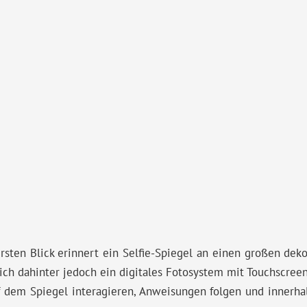
rsten Blick erinnert ein Selfie-Spiegel an einen großen deko
sich dahinter jedoch ein digitales Fotosystem mit Touchscree
f dem Spiegel interagieren, Anweisungen folgen und innerh