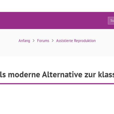
10
als moderne Alternative zur klassischen Fotobox
Anfang
Forums
Assistierte Reproduktion
als moderne Alternative zur kla