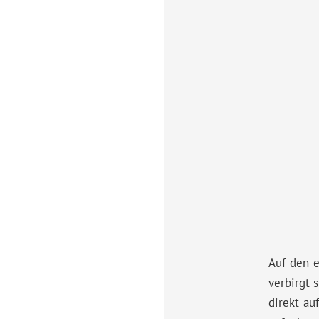
Auf den e
verbirgt 
direkt au