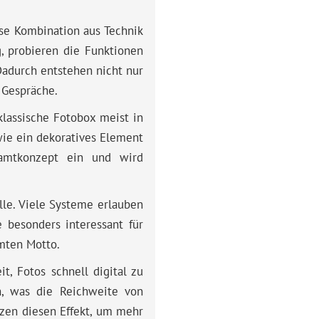
se Kombination aus Technik
, probieren die Funktionen
adurch entstehen nicht nur
 Gespräche.
klassische Fotobox meist in
 wie ein dekoratives Element
samtkonzept ein und wird
lle. Viele Systeme erlauben
 besonders interessant für
mten Motto.
t, Fotos schnell digital zu
n, was die Reichweite von
zen diesen Effekt, um mehr