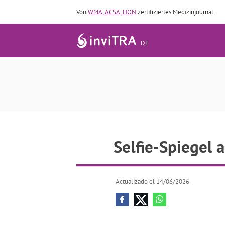
Von
WMA, ACSA, HON
zertifiziertes Medizinjournal.
DE
Selfie-Spiegel 
Selfie-Spiegel 
Actualizado el 14/06/2026