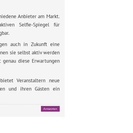
hiedene Anbieter am Markt.
iven Selfie-Spiegel für
gbar.
ngen auch in Zukunft eine
nen sie selbst aktiv werden
llt genau diese Erwartungen
bietet Veranstaltern neue
ten und ihren Gästen ein
Antworten