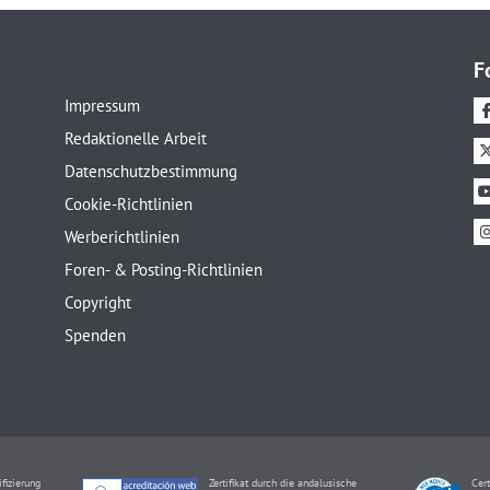
F
Impressum
Redaktionelle Arbeit
Datenschutzbestimmung
Cookie-Richtlinien
Werberichtlinien
Foren- & Posting-Richtlinien
Copyright
Spenden
ifizierung
Zertifikat durch die andalusische
Cert