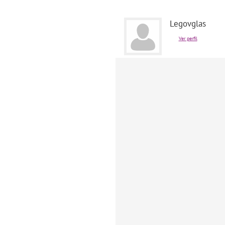
Legovglas
Ver perfil