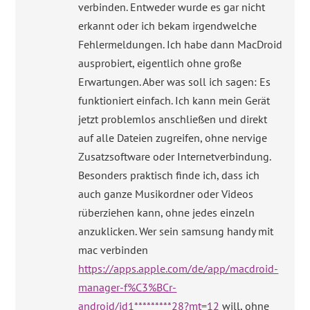
verbinden. Entweder wurde es gar nicht
erkannt oder ich bekam irgendwelche
Fehlermeldungen. Ich habe dann MacDroid
ausprobiert, eigentlich ohne große
Erwartungen. Aber was soll ich sagen: Es
funktioniert einfach. Ich kann mein Gerät
jetzt problemlos anschließen und direkt
auf alle Dateien zugreifen, ohne nervige
Zusatzsoftware oder Internetverbindung.
Besonders praktisch finde ich, dass ich
auch ganze Musikordner oder Videos
rüberziehen kann, ohne jedes einzeln
anzuklicken. Wer sein samsung handy mit
mac verbinden
https://apps.apple.com/de/app/macdroid-
manager-f%C3%BCr-
android/id1*********28?mt=12
will, ohne