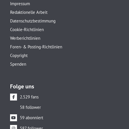
Impressum
Redaktionelle Arbeit
Datenschutzbestimmung
Cookie-Richtlinien
Werberichtlinien
Foren- & Posting-Richtlinien
Copyright
Spenden
Folge uns
2.529 fans
58 follower
59 abonniert
587 follower