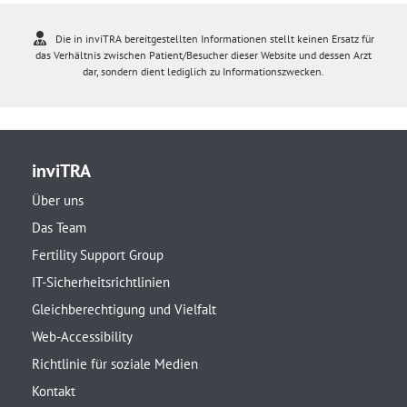
Die in inviTRA bereitgestellten Informationen stellt keinen Ersatz für
das Verhältnis zwischen Patient/Besucher dieser Website und dessen Arzt
dar, sondern dient lediglich zu Informationszwecken.
inviTRA
Über uns
Das Team
Fertility Support Group
IT-Sicherheitsrichtlinien
Gleichberechtigung und Vielfalt
Web-Accessibility
Richtlinie für soziale Medien
Kontakt