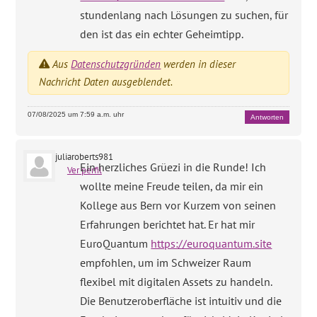
stundenlang nach Lösungen zu suchen, für
den ist das ein echter Geheimtipp.
Aus
Datenschutzgründen
werden in dieser
Nachricht Daten ausgeblendet.
07/08/2025 um 7:59 a.m. uhr
Antworten
juliaroberts981
Ein herzliches Grüezi in die Runde! Ich
Ver perfil
wollte meine Freude teilen, da mir ein
Kollege aus Bern vor Kurzem von seinen
Erfahrungen berichtet hat. Er hat mir
EuroQuantum
https://euroquantum.site
empfohlen, um im Schweizer Raum
flexibel mit digitalen Assets zu handeln.
Die Benutzeroberfläche ist intuitiv und die