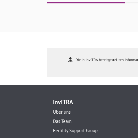
Die in inviTRA bereitgestellten Informat
inviTRA
Über uns
Das Team
Fertility Support Group