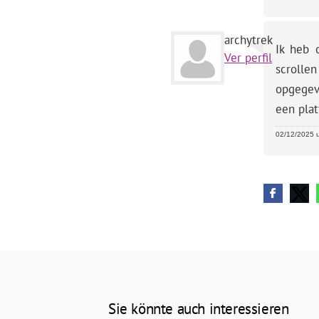
archytrek
Ik heb 
Ver perfil
scrollen
opgegev
een plat
02/12/2025 u
Sie könnte auch interessieren