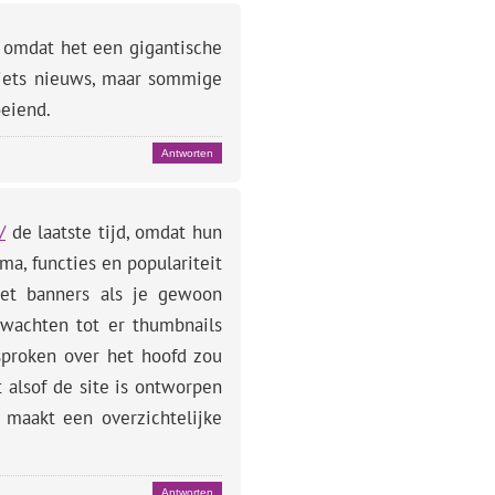
 omdat het een gigantische
r iets nieuws, maar sommige
oeiend.
Antworten
/
de laatste tijd, omdat hun
ma, functies en populariteit
met banners als je gewoon
e wachten tot er thumbnails
sproken over het hoofd zou
 alsof de site is ontworpen
, maakt een overzichtelijke
Antworten