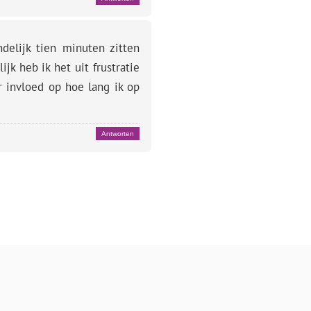
delijk tien minuten zitten
jk heb ik het uit frustratie
r invloed op hoe lang ik op
Antworten