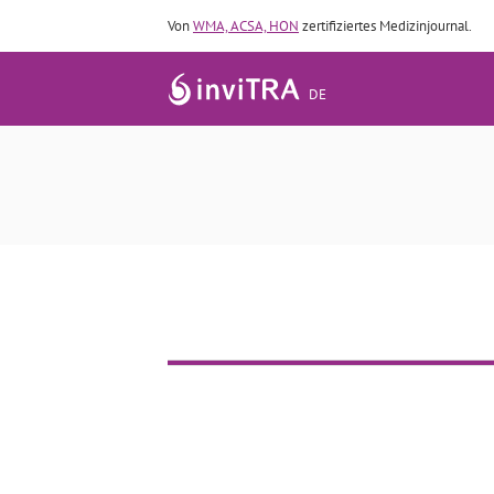
Von
WMA, ACSA, HON
zertifiziertes Medizinjournal.
DE