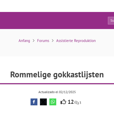
9
Rommelige gokkastlijsten
Anfang
Forums
Assistierte Reproduktion
Rommelige gokkastlijsten
Actualizado el 02/12/2025
12
3