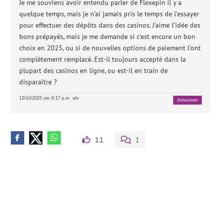
Je me souviens avoir entendu parler de Flexepin il y a
quelque temps, mais je n’ai jamais pris le temps de l’essayer
pour effectuer des dépôts dans des casinos. J’aime l’idée des
bons prépayés, mais je me demande si c’est encore un bon
choix en 2025, ou si de nouvelles options de paiement l’ont
complètement remplacé. Est-il toujours accepté dans la
plupart des casinos en ligne, ou est-il en train de
disparaître ?
12/10/2025 um 9:17 p.m. uhr
Antworten
11
1