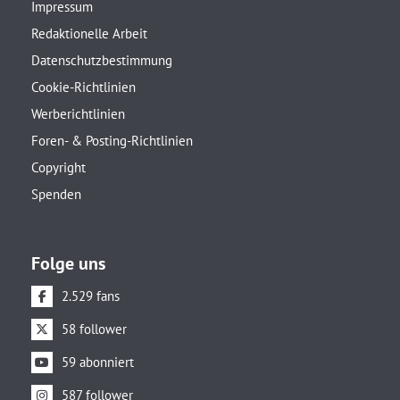
Impressum
Redaktionelle Arbeit
Datenschutzbestimmung
Cookie-Richtlinien
Werberichtlinien
Foren- & Posting-Richtlinien
Copyright
Spenden
Folge uns
2.529 fans
58 follower
59 abonniert
587 follower