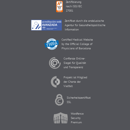
Zertifizierung
nach ISO/IEC
27001
Zertifikat durch die andalusische
Agentur für Gesundheitspolitische
Information
Certified Medical Website
by the Official College of
Physicians of Barcelona
Confianza Online-
Siegel für Qualität
und Transparenz
Projekt ist Mitglied
der Charta der
Vielfalt
Sicherheitszertifikat
SSL
Wordfence
Security
Premium