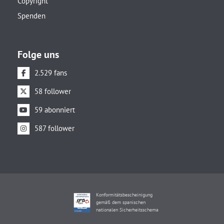
Copyright
Spenden
Folge uns
2.529 fans
58 follower
59 abonniert
587 follower
Konformitätsbescheinigung
gemäß dem spanischen
nationalen Sicherheitsschema