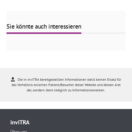
Sie könnte auch interessieren
Die in inviTRA bereitgestellten Informationen stellt keinen Ersatz für
das Verhältnis zwischen Patient/Besucher dieser Website und dessen Arzt
dar, sondern dient lediglich zu Informationszwecken.
inviTRA
Über uns