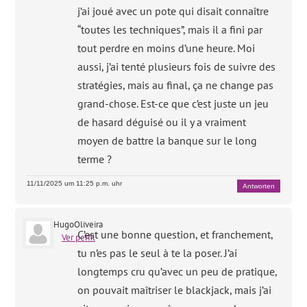
j’ai joué avec un pote qui disait connaître
“toutes les techniques”, mais il a fini par
tout perdre en moins d’une heure. Moi
aussi, j’ai tenté plusieurs fois de suivre des
stratégies, mais au final, ça ne change pas
grand-chose. Est-ce que c’est juste un jeu
de hasard déguisé ou il y a vraiment
moyen de battre la banque sur le long
terme ?
11/11/2025 um 11:25 p.m. uhr
Antworten
HugoOliveira
C’est une bonne question, et franchement,
Ver perfil
tu n’es pas le seul à te la poser. J’ai
longtemps cru qu’avec un peu de pratique,
on pouvait maîtriser le blackjack, mais j’ai