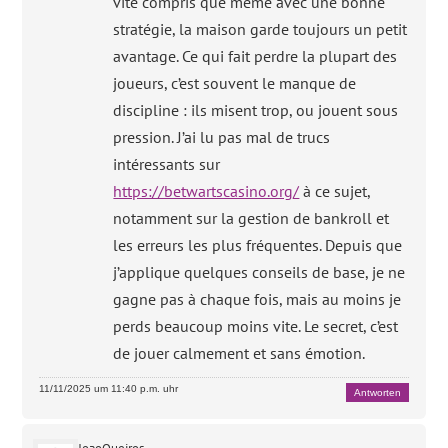
vite compris que même avec une bonne
stratégie, la maison garde toujours un petit
avantage. Ce qui fait perdre la plupart des
joueurs, c’est souvent le manque de
discipline : ils misent trop, ou jouent sous
pression. J’ai lu pas mal de trucs
intéressants sur
https://betwartscasino.org/
à ce sujet,
notamment sur la gestion de bankroll et
les erreurs les plus fréquentes. Depuis que
j’applique quelques conseils de base, je ne
gagne pas à chaque fois, mais au moins je
perds beaucoup moins vite. Le secret, c’est
de jouer calmement et sans émotion.
11/11/2025 um 11:40 p.m. uhr
Antworten