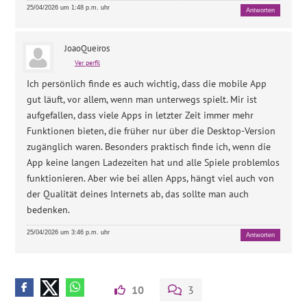
25/04/2026 um 1:48 p.m. uhr
Antworten
JoaoQueiros
Ver perfil
Ich persönlich finde es auch wichtig, dass die mobile App
gut läuft, vor allem, wenn man unterwegs spielt. Mir ist
aufgefallen, dass viele Apps in letzter Zeit immer mehr
Funktionen bieten, die früher nur über die Desktop-Version
zugänglich waren. Besonders praktisch finde ich, wenn die
App keine langen Ladezeiten hat und alle Spiele problemlos
funktionieren. Aber wie bei allen Apps, hängt viel auch von
der Qualität deines Internets ab, das sollte man auch
bedenken.
25/04/2026 um 3:46 p.m. uhr
Antworten
10
3