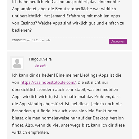
Ich habe neulich ein Casino ausprobiert, das eine mobile
App anbietet, aber die Benutzeroberfläche war wirklich
unübersichtlich. Hat jemand Erfahrung mit mobilen Apps
von Casinos? Welche Apps sind wirklich gut und einfach zu
bedienen?
24/04/2026 um 11:11 p.m. uhr
Antworten
HugoOliveira
Ver perfil
Ich kann dir da helfen! Eine meiner Lieblings-Apps ist die
von
https://casinopistolo.de.com/
. Die ist nicht nur
übersichtlich, sondern auch sehr stabil, was bei mobilen
Apps wirklich wichtig ist. Ich hatte mal das Problem, dass
die App ständig abgestürzt ist, bei dieser jedoch noch nie.
Besonders gut finde ich auch, dass sie viele Funktionen
bietet, die man normalerweise nur auf der Desktop-Version
findet. Also, wenn du viel unterwegs bist, kann ich dir diese
wirklich empfehlen.