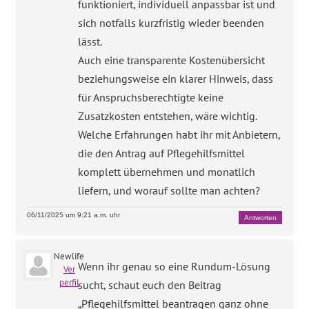
funktioniert, individuell anpassbar ist und
sich notfalls kurzfristig wieder beenden
lässt.
Auch eine transparente Kostenübersicht
beziehungsweise ein klarer Hinweis, dass
für Anspruchsberechtigte keine
Zusatzkosten entstehen, wäre wichtig.
Welche Erfahrungen habt ihr mit Anbietern,
die den Antrag auf Pflegehilfsmittel
komplett übernehmen und monatlich
liefern, und worauf sollte man achten?
06/11/2025 um 9:21 a.m. uhr
Antworten
Newlife
Wenn ihr genau so eine Rundum-Lösung
Ver
perfil
sucht, schaut euch den Beitrag
„Pflegehilfsmittel beantragen ganz ohne