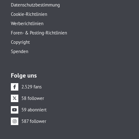
Datenschutzbestimmung
Cookie-Richtlinien
Werberichtlinien
Foren- & Posting-Richtlinien
Copyright
Spenden
Folge uns
2.529 fans
58 follower
59 abonniert
587 follower