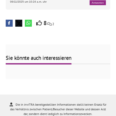
06/11/2025 um 10:24 a.m. uhr
Antworten
8
2
Sie könnte auch interessieren
Die in inviTRA bereitgestellten Informationen stellt keinen Ersatz für
das Verhältnis zwischen Patient/Besucher dieser Website und dessen Arzt
dar, sondern dient lediglich zu Informationszwecken.