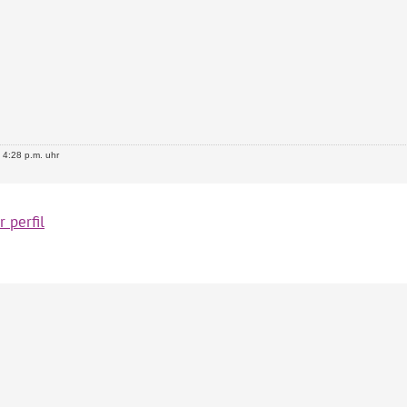
4:28 p.m. uhr
r perfil