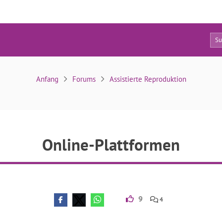
5
Online-Plattformen
Anfang
Forums
Assistierte Reproduktion
Online-Plattformen
9
4