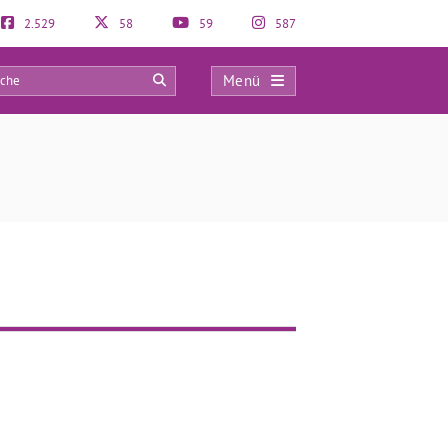
2.529
58
59
587
Menü
0