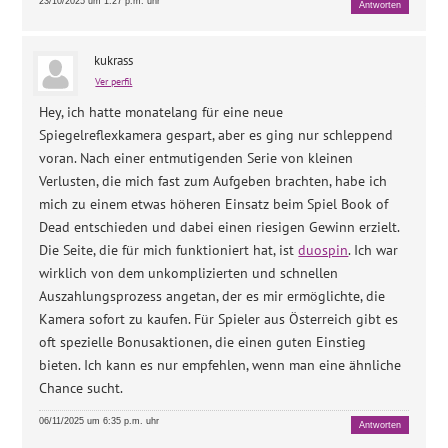
23/10/2025 um 1:27 p.m. uhr
Antworten
kukrass
Ver perfil
Hey, ich hatte monatelang für eine neue
Spiegelreflexkamera gespart, aber es ging nur schleppend
voran. Nach einer entmutigenden Serie von kleinen
Verlusten, die mich fast zum Aufgeben brachten, habe ich
mich zu einem etwas höheren Einsatz beim Spiel Book of
Dead entschieden und dabei einen riesigen Gewinn erzielt.
Die Seite, die für mich funktioniert hat, ist
duospin
. Ich war
wirklich von dem unkomplizierten und schnellen
Auszahlungsprozess angetan, der es mir ermöglichte, die
Kamera sofort zu kaufen. Für Spieler aus Österreich gibt es
oft spezielle Bonusaktionen, die einen guten Einstieg
bieten. Ich kann es nur empfehlen, wenn man eine ähnliche
Chance sucht.
06/11/2025 um 6:35 p.m. uhr
Antworten