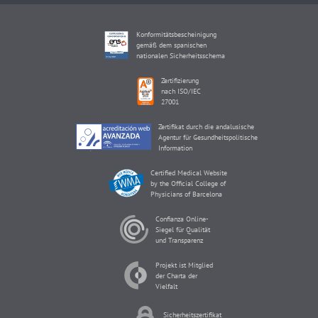
Konformitätsbescheinigung
gemäß dem spanischen
nationalen Sicherheitsschema
Zertifizierung
nach ISO/IEC
27001
Zertifikat durch die andalusische
Agentur für Gesundheitspolitische
Information
Certified Medical Website
by the Official College of
Physicians of Barcelona
Confianza Online-
Siegel für Qualität
und Transparenz
Projekt ist Mitglied
der Charta der
Vielfalt
Sicherheitszertifikat