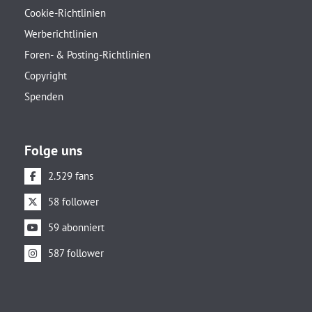
Cookie-Richtlinien
Werberichtlinien
Foren- & Posting-Richtlinien
Copyright
Spenden
Folge uns
2.529 fans
58 follower
59 abonniert
587 follower