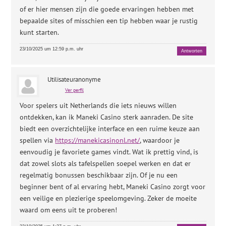
of er hier mensen zijn die goede ervaringen hebben met
bepaalde sites of misschien een tip hebben waar je rustig
kunt starten.
23/10/2025 um 12:59 p.m. uhr
Antworten
Utilisateuranonyme
Ver perfil
Voor spelers uit Netherlands die iets nieuws willen
ontdekken, kan ik Maneki Casino sterk aanraden. De site
biedt een overzichtelijke interface en een ruime keuze aan
spellen via
https://manekicasinonl.net/
, waardoor je
eenvoudig je favoriete games vindt. Wat ik prettig vind, is
dat zowel slots als tafelspellen soepel werken en dat er
regelmatig bonussen beschikbaar zijn. Of je nu een
beginner bent of al ervaring hebt, Maneki Casino zorgt voor
een veilige en plezierige speelomgeving. Zeker de moeite
waard om eens uit te proberen!