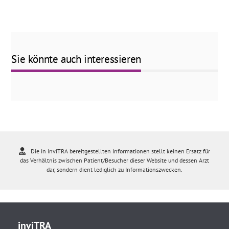
Sie könnte auch interessieren
Die in inviTRA bereitgestellten Informationen stellt keinen Ersatz für
das Verhältnis zwischen Patient/Besucher dieser Website und dessen Arzt
dar, sondern dient lediglich zu Informationszwecken.
inviTRA