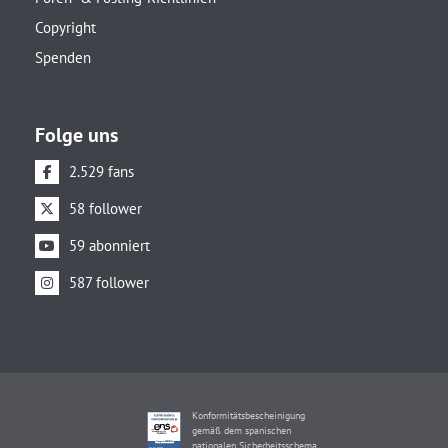
Copyright
Spenden
Folge uns
2.529 fans
58 follower
59 abonniert
587 follower
Konformitätsbescheinigung
gemäß dem spanischen
nationalen Sicherheitsschema