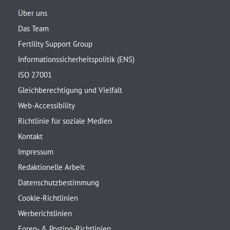
Über uns
Das Team
Fertility Support Group
Informationssicherheitspolitik (ENS)
ISO 27001
Gleichberechtigung und Vielfalt
Web-Accessibility
Richtlinie für soziale Medien
Kontakt
Impressum
Redaktionelle Arbeit
Datenschutzbestimmung
Cookie-Richtlinien
Werberichtlinien
Foren- & Posting-Richtlinien