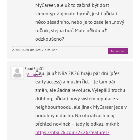
MyCareer, ale už to začíná být dost
stereotyp. Zajímalo by mě, jestli přidali
něco zásadního, nebo je to zase jen „nový
ročník, stejná hra“. Máte někdo už
odzkoušeno?
27/08/2025 um 12:17 a.m. uhr
Antworten
SportFan01
Čau, já už NBA 2K26 hraju pár dní (přes
Ver perfil
early access) a musím říct – je tam pár
změn, ale žádná revoluce. Vylepšili trochu
dribling, přidali nový systém reputace v
neighbourhoodu, ale jinak MyCareer jede v
podobným duchu. Na oficiálkách mají
přehled novinek – tady je odkaz, mrkni:
https://nba.2k.com/2k26/features/