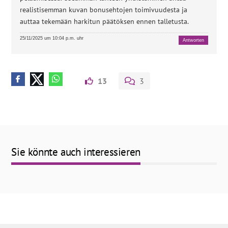
realistisemman kuvan bonusehtojen toimivuudesta ja
auttaa tekemään harkitun päätöksen ennen talletusta.
25/11/2025 um 10:04 p.m. uhr
Antworten
13
3
Sie könnte auch interessieren