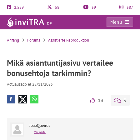
2.529
58
59
587
Menü
DE
Mikä asiantuntijasivu vertailee bonusehtoja tarkimmin?
Anfang
Forums
Assistierte Reproduktion
Mikä asiantuntijasivu vertailee
bonusehtoja tarkimmin?
Actualizado el 25/11/2025
13
3
JoaoQueiros
Ver perfil