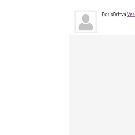
BorisBritva
Ver