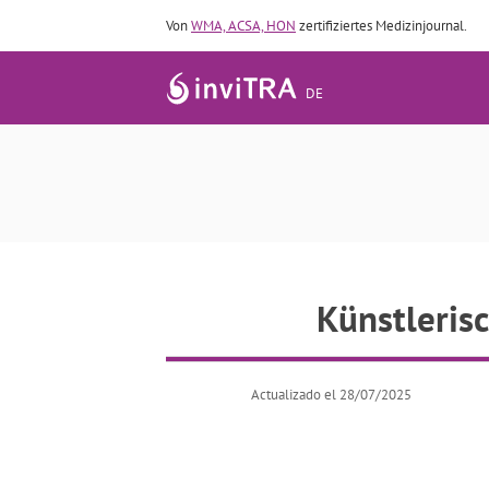
Von
WMA, ACSA, HON
zertifiziertes Medizinjournal.
DE
Künstl
Künstleris
Actualizado el 28/07/2025