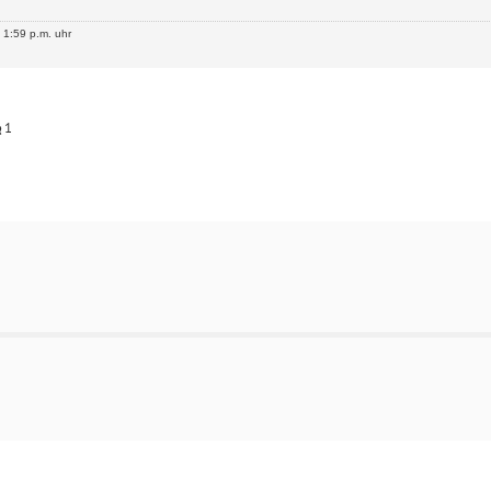
1:59 p.m. uhr
1