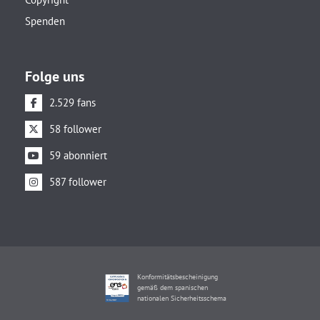
Spenden
Folge uns
2.529 fans
58 follower
59 abonniert
587 follower
Konformitätsbescheinigung
gemäß dem spanischen
nationalen Sicherheitsschema