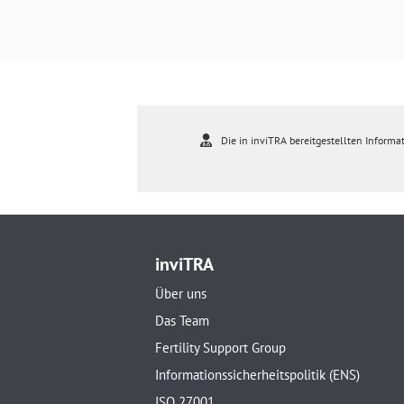
Die in inviTRA bereitgestellten Informat
inviTRA
Über uns
Das Team
Fertility Support Group
Informationssicherheitspolitik (ENS)
ISO 27001