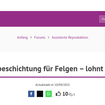
7
ramikbeschichtung für Felgen – lohnt sich das?
Anfang
Forums
Assistierte Reproduktion
eschichtung für Felgen – lohnt 
Actualizado el 10/09/2025
10
3