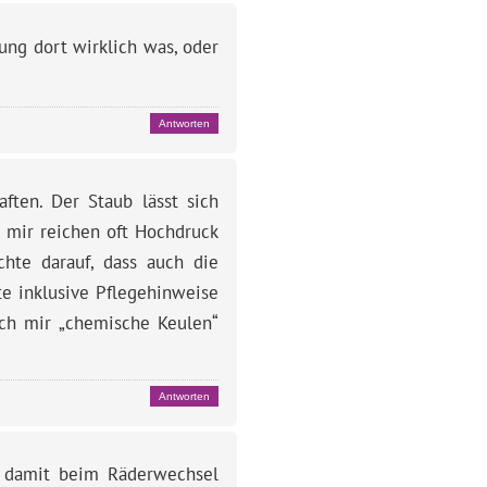
ung dort wirklich was, oder
Antworten
aften. Der Staub lässt sich
i mir reichen oft Hochdruck
hte darauf, dass auch die
te inklusive Pflegehinweise
ich mir „chemische Keulen“
Antworten
, damit beim Räderwechsel