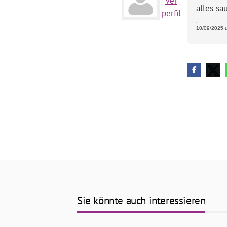
Ver
alles sa
perfil
10/09/2025 u
Sie könnte auch interessieren