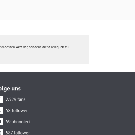
d dessen Arzt dar, sondern dient lediglich zu
olge uns
2.529 fans
58 follower
59 abonniert
587 follower