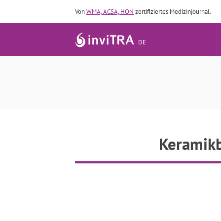
Von
WMA, ACSA, HON
zertifiziertes Medizinjournal.
DE
Ke
Keramikb