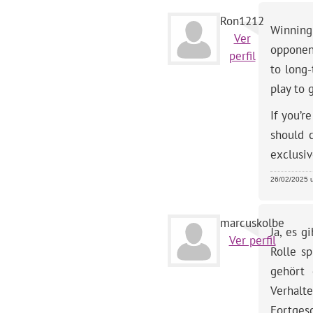
Ron1212
Winning 
Ver
opponent
perfil
to long-
play to 
If you’
should 
exclusi
26/02/2025 u
marcuskolbe
Ja, es g
Ver perfil
Rolle sp
gehört 
Verhalt
Fortges