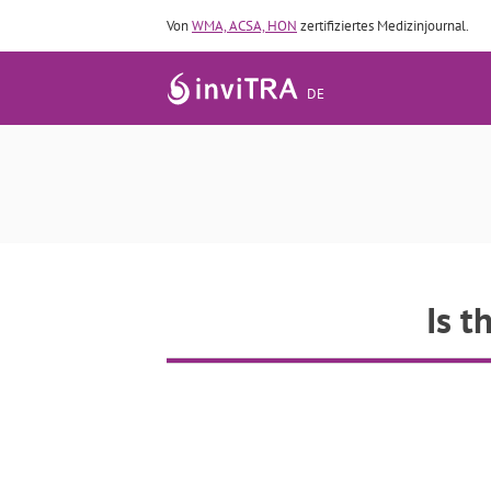
Von
WMA, ACSA, HON
zertifiziertes Medizinjournal.
DE
Is t