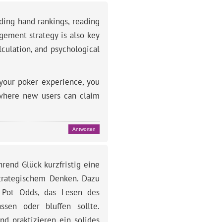
nding hand rankings, reading
gement strategy is also key
lculation, and psychological
 your poker experience, you
where new users can claim
Antworten
rend Glück kurzfristig eine
 strategischem Denken. Dazu
 Pot Odds, das Lesen des
sen oder bluffen sollte.
nd praktizieren ein solides