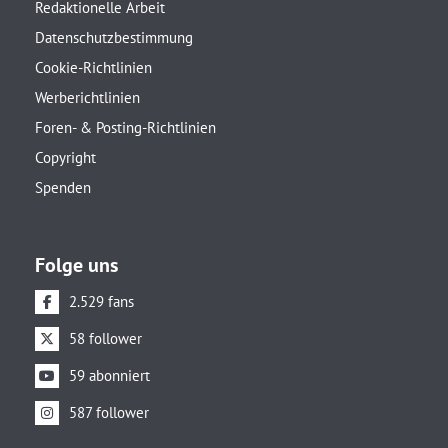
Redaktionelle Arbeit
Datenschutzbestimmung
Cookie-Richtlinien
Werberichtlinien
Foren- & Posting-Richtlinien
Copyright
Spenden
Folge uns
2.529 fans
58 follower
59 abonniert
587 follower