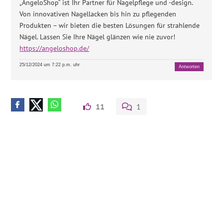
„AngeloShop“ ist Ihr Partner für Nagelpflege und -design.
Von innovativen Nagellacken bis hin zu pflegenden
Produkten – wir bieten die besten Lösungen für strahlende
Nägel. Lassen Sie Ihre Nägel glänzen wie nie zuvor!
https://angeloshop.de/
25/12/2024 um 7:22 p.m. uhr
Antworten
11
1