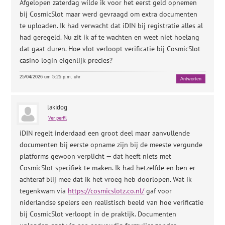
Afgelopen zaterdag wilde ik voor het eerst geld opnemen
bij CosmicSlot maar werd gevraagd om extra documenten
te uploaden. Ik had verwacht dat iDIN bij registratie alles al
had geregeld. Nu zit ik af te wachten en weet niet hoelang
dat gaat duren. Hoe vlot verloopt verificatie bij CosmicSlot
casino login eigenlijk precies?
25/04/2026 um 5:25 p.m. uhr
Antworten
lakidog
Ver perfil
iDIN regelt inderdaad een groot deel maar aanvullende
documenten bij eerste opname zijn bij de meeste vergunde
platforms gewoon verplicht — dat heeft niets met
CosmicSlot specifiek te maken. Ik had hetzelfde en ben er
achteraf blij mee dat ik het vroeg heb doorlopen. Wat ik
tegenkwam via
https://cosmicslotz.co.nl/
gaf voor
niderlandse spelers een realistisch beeld van hoe verificatie
bij CosmicSlot verloopt in de praktijk. Documenten