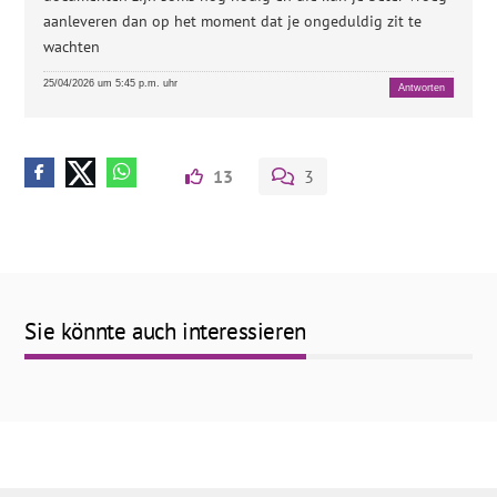
aanleveren dan op het moment dat je ongeduldig zit te
wachten
25/04/2026 um 5:45 p.m. uhr
Antworten
13
3
Sie könnte auch interessieren