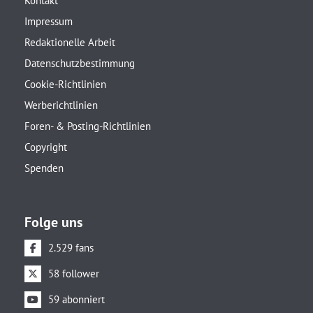
Kontakt
Impressum
Redaktionelle Arbeit
Datenschutzbestimmung
Cookie-Richtlinien
Werberichtlinien
Foren- & Posting-Richtlinien
Copyright
Spenden
Folge uns
2.529 fans
58 follower
59 abonniert