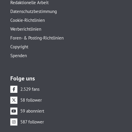
Redaktionelle Arbeit
Datenschutzbestimmung
Cookie-Richtlinien
Werberichtlinien
Foren- & Posting-Richtlinien
Copyright
Spenden
Folge uns
2.529 fans
58 follower
59 abonniert
587 follower