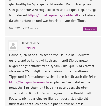
gleichzeitig ins Spiel gebracht werden. Dadurch ergeben
sich ganz neue Wettmöglichkeiten und doppelte Spannung!
Ich habe auf
https://rouletteguru.de/doubleball
alle Details
darüber gefunden und war begeistert von den Tipps.
28/01/2025 um 1:26 p.m. uhr
Antworten
johanneslenz
Ver perfil
Hallo! Ja, ich habe auch schon von Double Ball Roulette
gehört, und es klingt wirklich spannend! Die doppelte
Kugel bringt definitiv mehr Dynamik ins Spiel und eröffnet
viele neue Wettmöglichkeiten. Wenn du nach weiteren
Tipps und Informationen suchst, kann ich dir auch die Seite
https://bahigoschweizer.ch/
empfehlen. Sie bietet einige
nützliche Einsichten und hat eine gute Übersicht über
verschiedene Roulette-Varianten, auch wenn Double Ball
Roulette nicht das einzige Highlight dort ist. Vielleicht
findest du dort auch noch ein paar nützliche Infos!