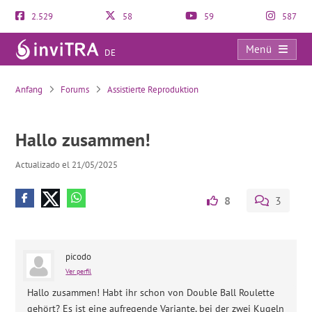
2.529
58
59
587
Menü
DE
Hallo zusammen!
Anfang
Forums
Assistierte Reproduktion
Hallo zusammen!
Actualizado el 21/05/2025
8
3
picodo
Ver perfil
Hallo zusammen! Habt ihr schon von Double Ball Roulette
gehört? Es ist eine aufregende Variante, bei der zwei Kugeln