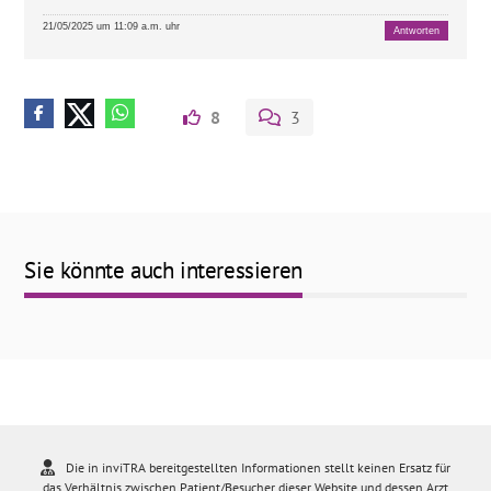
21/05/2025 um 11:09 a.m. uhr
Antworten
8
3
Sie könnte auch interessieren
Die in inviTRA bereitgestellten Informationen stellt keinen Ersatz für
das Verhältnis zwischen Patient/Besucher dieser Website und dessen Arzt