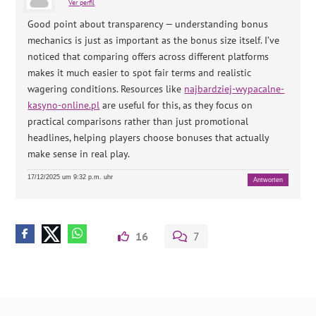
Ver perfil
Good point about transparency — understanding bonus
mechanics is just as important as the bonus size itself. I’ve
noticed that comparing offers across different platforms
makes it much easier to spot fair terms and realistic
wagering conditions. Resources like
najbardziej-wypacalne-
kasyno-online.pl
are useful for this, as they focus on
practical comparisons rather than just promotional
headlines, helping players choose bonuses that actually
make sense in real play.
17/12/2025 um 9:32 p.m. uhr
Antworten
16
7