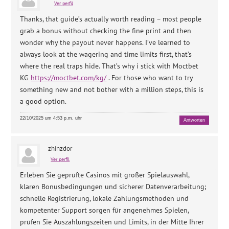
Ver perfil
Thanks, that guide’s actually worth reading – most people
grab a bonus without checking the fine print and then
wonder why the payout never happens. I’ve learned to
always look at the wagering and time limits first, that’s
where the real traps hide. That’s why i stick with Moctbet
KG
https://moctbet.com/kg/
. For those who want to try
something new and not bother with a million steps, this is
a good option.
22/10/2025 um 4:53 p.m. uhr
Antworten
zhinzdor
Ver perfil
Erleben Sie geprüfte Casinos mit großer Spielauswahl,
klaren Bonusbedingungen und sicherer Datenverarbeitung;
schnelle Registrierung, lokale Zahlungsmethoden und
kompetenter Support sorgen für angenehmes Spielen,
prüfen Sie Auszahlungszeiten und Limits, in der Mitte Ihrer