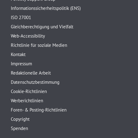
Informationssicherheitspolitik (ENS)
ISO 27001
Gleichberechtigung und Vielfalt
Web-Accessibility
Richtlinie für soziale Medien
Kontakt
Impressum
Redaktionelle Arbeit
Datenschutzbestimmung
Cookie-Richtlinien
Werberichtlinien
Foren- & Posting-Richtlinien
Copyright
Spenden