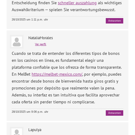
Entscheidung finden Sie
schneller auszahlung
als wichtiges
Auswahlkriterium — spielen Sie verantwortungsbewusst.
26/10/2025 um 1:11 p.m. uhr
Antworten
NataliaMorales
Ver perfil
Cuando se trata de entender los diferentes tipos de bonos
en los casinos en línea, es fundamental elegir una
plataforma confiable que los ofrezca de forma transparente.
En MelBet
https://melbet-mexico.com/
, por ejemplo, puedes
encontrar desde bonos de bienvenida hasta giros gratis y
promociones por depósito que realmente valen la pena.
Además, su interfaz es tan intuitiva que facilita aprovechar
cada oferta sin perder tiempo ni complicarse.
28/10/2025 um 9:06 p.m. uhr
Antworten
Lapulya