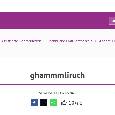
8
ghammmliruch
Assistierte Reproduktion
Männliche Unfruchtbarkeit
Andere Fr
ghammmliruch
Actualizado el 11/12/2025
10
2