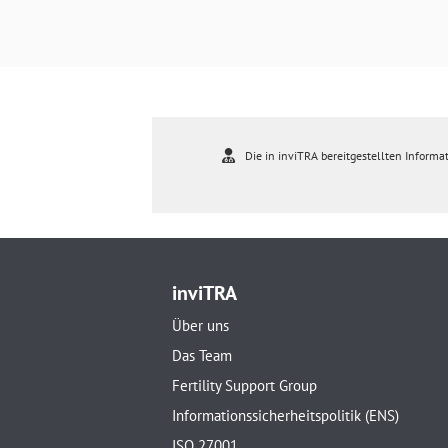
Die in inviTRA bereitgestellten Informat
inviTRA
Über uns
Das Team
Fertility Support Group
Informationssicherheitspolitik (ENS)
ISO 27001