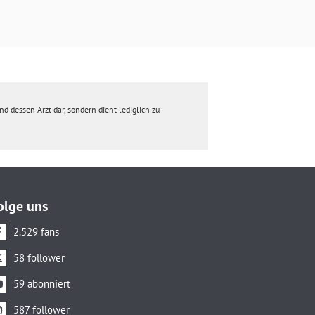
d dessen Arzt dar, sondern dient lediglich zu
olge uns
2.529 fans
58 follower
59 abonniert
587 follower