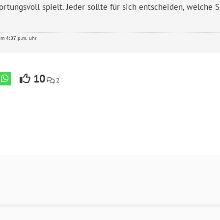
rtungsvoll spielt. Jeder sollte für sich entscheiden, welche
m 4:37 p.m. uhr
10
2