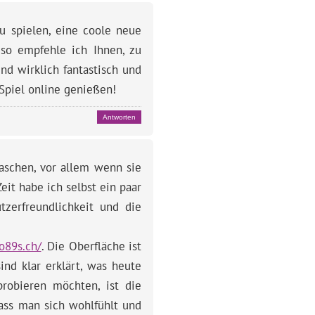
zu spielen, eine coole neue
 so empfehle ich Ihnen, zu
ind wirklich fantastisch und
 Spiel online genießen!
Antworten
raschen, vor allem wenn sie
eit habe ich selbst ein paar
zerfreundlichkeit und die
o89s.ch/
. Die Oberfläche ist
ind klar erklärt, was heute
sprobieren möchten, ist die
dass man sich wohlfühlt und