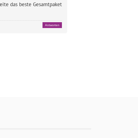
 Seite das beste Gesamtpaket
Antworten