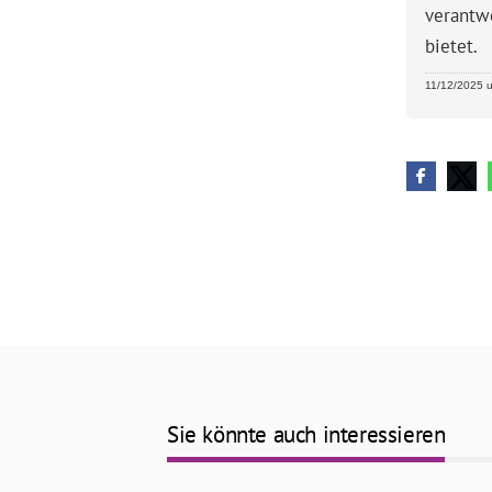
verantwo
bietet.
11/12/2025 u
Sie könnte auch interessieren