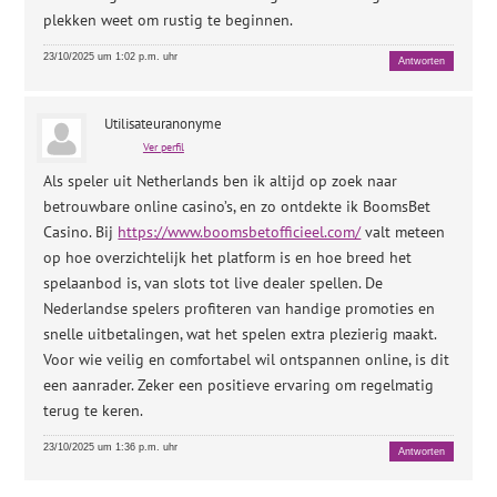
plekken weet om rustig te beginnen.
23/10/2025 um 1:02 p.m. uhr
Antworten
Utilisateuranonyme
Ver perfil
Als speler uit Netherlands ben ik altijd op zoek naar
betrouwbare online casino’s, en zo ontdekte ik BoomsBet
Casino. Bij
https://www.boomsbetofficieel.com/
valt meteen
op hoe overzichtelijk het platform is en hoe breed het
spelaanbod is, van slots tot live dealer spellen. De
Nederlandse spelers profiteren van handige promoties en
snelle uitbetalingen, wat het spelen extra plezierig maakt.
Voor wie veilig en comfortabel wil ontspannen online, is dit
een aanrader. Zeker een positieve ervaring om regelmatig
terug te keren.
23/10/2025 um 1:36 p.m. uhr
Antworten