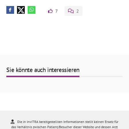
7
2
Sie könnte auch interessieren
Die in inviTRA bereitgestellten Informationen stellt keinen Ersatz für
das Verhältnis zwischen Patient/Besucher dieser Website und dessen Arzt