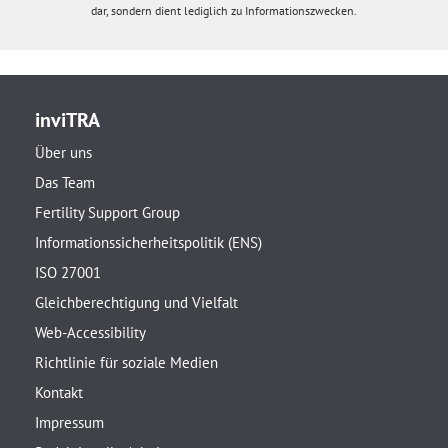
dar, sondern dient lediglich zu Informationszwecken.
inviTRA
Über uns
Das Team
Fertility Support Group
Informationssicherheitspolitik (ENS)
ISO 27001
Gleichberechtigung und Vielfalt
Web-Accessibility
Richtlinie für soziale Medien
Kontakt
Impressum