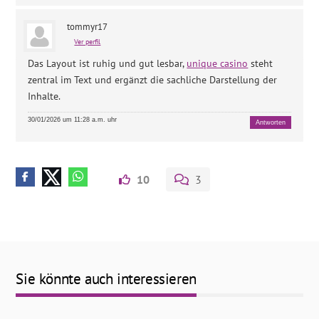
tommyr17
Ver perfil
Das Layout ist ruhig und gut lesbar,
unique casino
steht
zentral im Text und ergänzt die sachliche Darstellung der
Inhalte.
30/01/2026 um 11:28 a.m. uhr
Antworten
10
3
Sie könnte auch interessieren