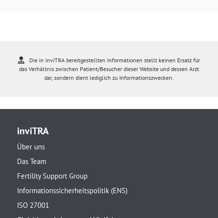
Die in inviTRA bereitgestellten Informationen stellt keinen Ersatz für
das Verhältnis zwischen Patient/Besucher dieser Website und dessen Arzt
dar, sondern dient lediglich zu Informationszwecken.
inviTRA
Über uns
Das Team
Fertility Support Group
Informationssicherheitspolitik (ENS)
ISO 27001