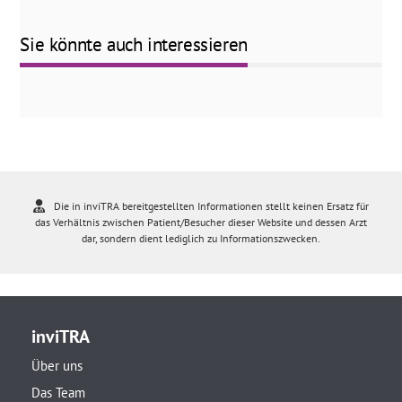
Sie könnte auch interessieren
Die in inviTRA bereitgestellten Informationen stellt keinen Ersatz für
das Verhältnis zwischen Patient/Besucher dieser Website und dessen Arzt
dar, sondern dient lediglich zu Informationszwecken.
inviTRA
Über uns
Das Team