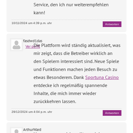
Service, den ich nur weiterempfehlen
kann!
10/11/2024 um 4:39 p.m. uhr
Antworten
fasdwd1das
Die Plattform wird ständig aktualisiert, was
Ver perfil
mir zeigt, dass die Betreiber wirklich an
den Spielern interessiert sind. Neue Spiele
und Funktionen machen jeden Besuch zu
etwas Besonderem. Dank
Sportuna Casino
entdecke ich regelmäßig spannende
Inhalte, die mich immer wieder
zurückkehren lassen.
29/12/2024 um 4:04 p.m. uhr
Antworten
ArthurWard