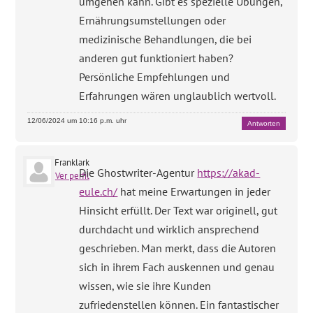
umgehen kann. Gibt es spezielle Übungen,
Ernährungsumstellungen oder
medizinische Behandlungen, die bei
anderen gut funktioniert haben?
Persönliche Empfehlungen und
Erfahrungen wären unglaublich wertvoll.
12/06/2024 um 10:16 p.m. uhr
Antworten
Franklark
Die Ghostwriter-Agentur
https://akad-
Ver perfil
eule.ch/
hat meine Erwartungen in jeder
Hinsicht erfüllt. Der Text war originell, gut
durchdacht und wirklich ansprechend
geschrieben. Man merkt, dass die Autoren
sich in ihrem Fach auskennen und genau
wissen, wie sie ihre Kunden
zufriedenstellen können. Ein fantastischer