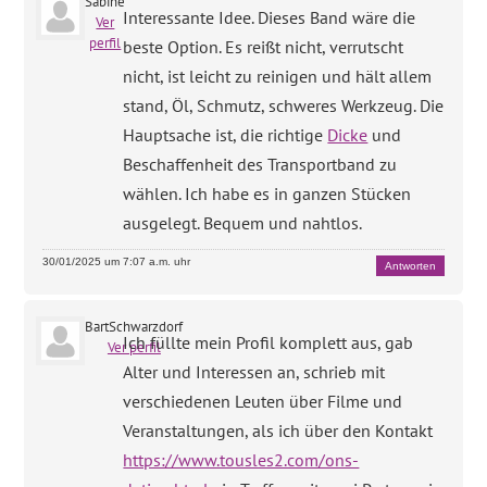
Sabine
Interessante Idee. Dieses Band wäre die
Ver
perfil
beste Option. Es reißt nicht, verrutscht
nicht, ist leicht zu reinigen und hält allem
stand, Öl, Schmutz, schweres Werkzeug. Die
Hauptsache ist, die richtige
Dicke
und
Beschaffenheit des Transportband zu
wählen. Ich habe es in ganzen Stücken
ausgelegt. Bequem und nahtlos.
30/01/2025 um 7:07 a.m. uhr
Antworten
BartSchwarzdorf
Ich füllte mein Profil komplett aus, gab
Ver perfil
Alter und Interessen an, schrieb mit
verschiedenen Leuten über Filme und
Veranstaltungen, als ich über den Kontakt
https://www.tousles2.com/ons-