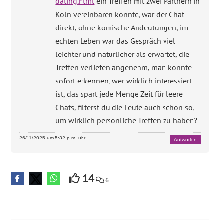
dating.html
ein Treffen mit zwei Partnern in
Köln vereinbaren konnte, war der Chat
direkt, ohne komische Andeutungen, im
echten Leben war das Gespräch viel
leichter und natürlicher als erwartet, die
Treffen verliefen angenehm, man konnte
sofort erkennen, wer wirklich interessiert
ist, das spart jede Menge Zeit für leere
Chats, filterst du die Leute auch schon so,
um wirklich persönliche Treffen zu haben?
26/11/2025 um 5:32 p.m. uhr
Antworten
14
6