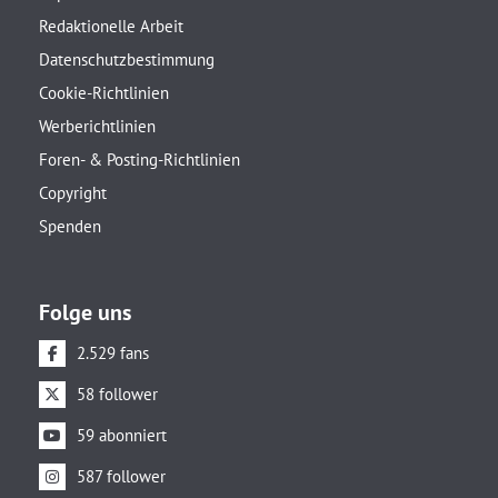
Redaktionelle Arbeit
Datenschutzbestimmung
Cookie-Richtlinien
Werberichtlinien
Foren- & Posting-Richtlinien
Copyright
Spenden
Folge uns
2.529 fans
58 follower
59 abonniert
587 follower