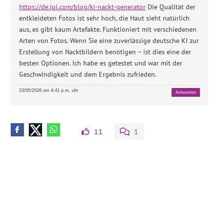
https://de.joi.com/blog/ki-nackt-generator
Die Qualität der
entkleideten Fotos ist sehr hoch, die Haut sieht natürlich
aus, es gibt kaum Artefakte. Funktioniert mit verschiedenen
Arten von Fotos. Wenn Sie eine zuverlässige deutsche KI zur
Erstellung von Nacktbildern benötigen – ist dies eine der
besten Optionen. Ich habe es getestet und war mit der
Geschwindigkeit und dem Ergebnis zufrieden.
23/05/2026 um 4:41 p.m. uhr
Antworten
11
1