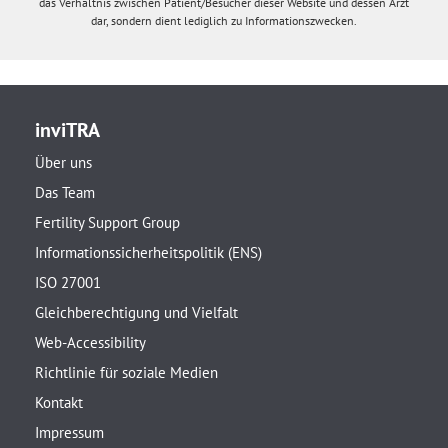
das Verhältnis zwischen Patient/Besucher dieser Website und dessen Arzt
dar, sondern dient lediglich zu Informationszwecken.
inviTRA
Über uns
Das Team
Fertility Support Group
Informationssicherheitspolitik (ENS)
ISO 27001
Gleichberechtigung und Vielfalt
Web-Accessibility
Richtlinie für soziale Medien
Kontakt
Impressum