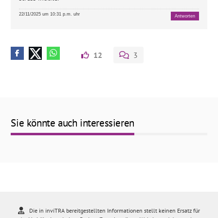
22/11/2025 um 10:31 p.m. uhr
Antworten
12
3
Sie könnte auch interessieren
Die in inviTRA bereitgestellten Informationen stellt keinen Ersatz für