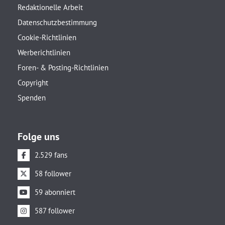
Redaktionelle Arbeit
Datenschutzbestimmung
Cookie-Richtlinien
Werberichtlinien
Foren- & Posting-Richtlinien
Copyright
Spenden
Folge uns
2.529 fans
58 follower
59 abonniert
587 follower