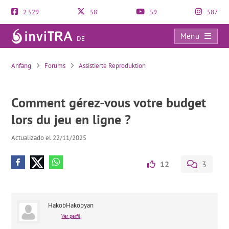
2.529
58
59
587
Menü
DE
Comment gérez-vous votre budget lors du jeu en ligne ?
Anfang
Forums
Assistierte Reproduktion
Comment gérez-vous votre budget
lors du jeu en ligne ?
Actualizado el 22/11/2025
12
3
HakobHakobyan
Ver perfil