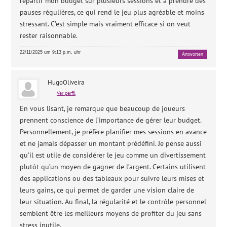
répartir mon budget sur plusieurs sessions et à prendre des
pauses régulières, ce qui rend le jeu plus agréable et moins
stressant. C’est simple mais vraiment efficace si on veut
rester raisonnable.
22/11/2025 um 9:13 p.m. uhr
Antworten
HugoOliveira
Ver perfil
En vous lisant, je remarque que beaucoup de joueurs
prennent conscience de l’importance de gérer leur budget.
Personnellement, je préfère planifier mes sessions en avance
et ne jamais dépasser un montant prédéfini. Je pense aussi
qu’il est utile de considérer le jeu comme un divertissement
plutôt qu’un moyen de gagner de l’argent. Certains utilisent
des applications ou des tableaux pour suivre leurs mises et
leurs gains, ce qui permet de garder une vision claire de
leur situation. Au final, la régularité et le contrôle personnel
semblent être les meilleurs moyens de profiter du jeu sans
stress inutile.