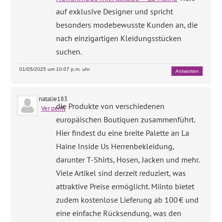
auf exklusive Designer und spricht
besonders modebewusste Kunden an, die
nach einzigartigen Kleidungsstücken
suchen.
01/05/2025 um 10:07 p.m. uhr
Antworten
natalie183
die Produkte von verschiedenen
Ver perfil
europäischen Boutiquen zusammenführt.
Hier findest du eine breite Palette an La
Haine Inside Us Herrenbekleidung,
darunter T-Shirts, Hosen, Jacken und mehr.
Viele Artikel sind derzeit reduziert, was
attraktive Preise ermöglicht. Miinto bietet
zudem kostenlose Lieferung ab 100 € und
eine einfache Rücksendung, was den