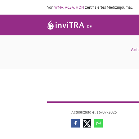
Von
WMA, ACSA, HON
zertifiziertes Medizinjournal.
DE
Anf
Actualizado el 16/07/2025