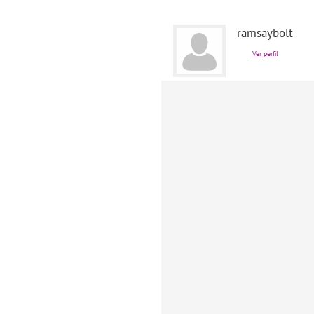
ramsaybolt
Ver perfil