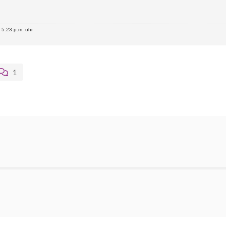
5:23 p.m. uhr
1