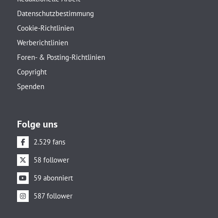
Datenschutzbestimmung
Cookie-Richtlinien
Werberichtlinien
Foren- & Posting-Richtlinien
Copyright
Spenden
Folge uns
2.529 fans
58 follower
59 abonniert
587 follower