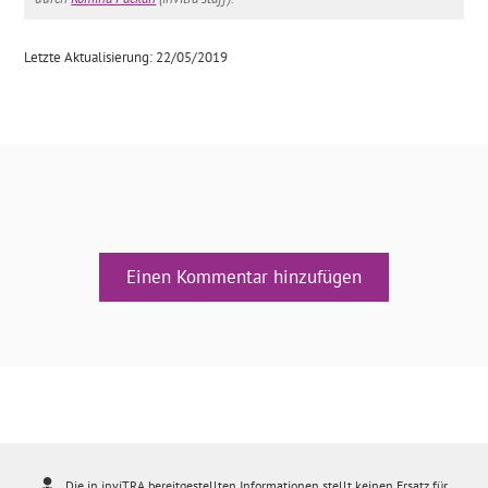
Letzte Aktualisierung: 22/05/2019
Einen Kommentar hinzufügen
Die in inviTRA bereitgestellten Informationen stellt keinen Ersatz für