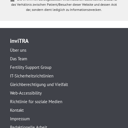
das Verhältnis zwischen Patient/Besucher dieser Website und dessen Arzt
dar, sondern dient lediglich zu Informationszwecken.
inviTRA
Über uns
Das Team
Fertility Support Group
IT-Sicherheitsrichtlinien
Gleichberechtigung und Vielfalt
Web-Accessibility
Richtlinie für soziale Medien
Kontakt
Impressum
Redaktionelle Arbeit