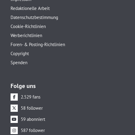
Redaktionelle Arbeit
Datenschutzbestimmung
Cookie-Richtlinien
Werberichtlinien
Foren- & Posting-Richtlinien
Copyright
Spenden
Folge uns
2.529 fans
58 follower
59 abonniert
587 follower