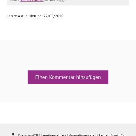
Letzte Aktualisierung: 22/05/2019
Einen Kommentar hinzufügen
Die in inviTRA bereitgestellten Informationen stellt keinen Ersatz für