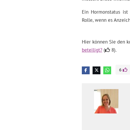
Ein Hormonstatus ist 
Rolle, wenn es Anzeic
Hier können Sie den k
beteiligt?
(
8).
6