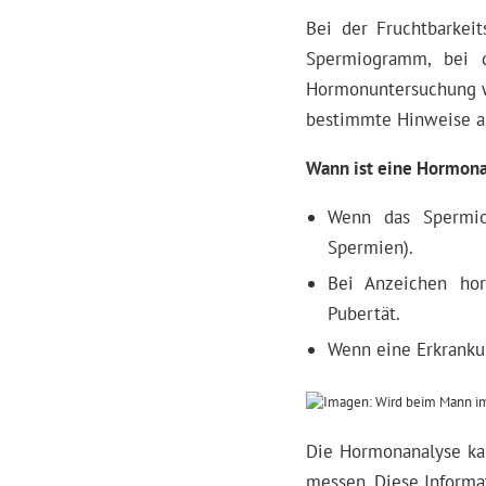
Bei der Fruchtbarkei
Spermiogramm, bei 
Hormonuntersuchung wi
bestimmte Hinweise au
Wann ist eine Hormona
Wenn das Spermiog
Spermien).
Bei Anzeichen hor
Pubertät.
Wenn eine Erkranku
Die Hormonanalyse kan
messen. Diese Informa