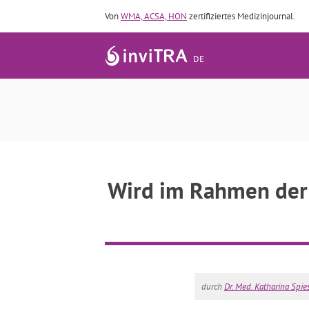
Von
WMA, ACSA, HON
zertifiziertes Medizinjournal.
DE
Wird im Rahmen der
durch
Dr. Med. Katharina Spie