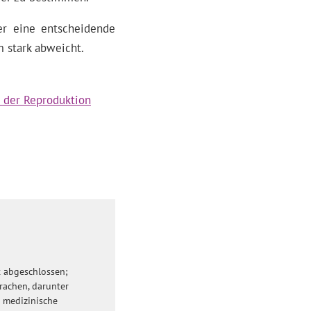
ber eine entscheidende
 stark abweicht.
 der Reproduktion
t abgeschlossen;
rachen, darunter
s medizinische