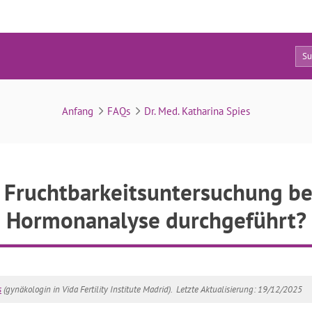
9
FAQs
Anfang
FAQs
Dr. Med. Katharina Spies
 Fruchtbarkeitsuntersuchung b
Hormonanalyse durchgeführt?
s
(gynäkologin in Vida Fertility Institute Madrid).
Letzte Aktualisierung: 19/12/2025