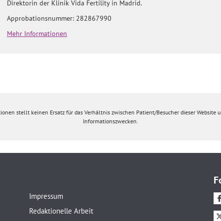
Direktorin der Klinik Vida Fertility in Madrid.
Approbationsnummer: 282867990
Mehr Informationen
ionen stellt keinen Ersatz für das Verhältnis zwischen Patient/Besucher dieser Website un
Informationszwecken.
F
Impressum
Redaktionelle Arbeit