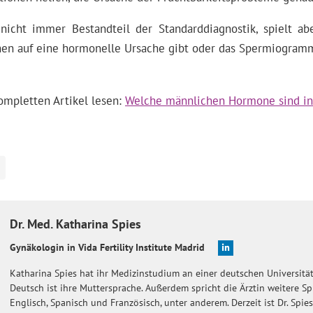
nicht immer Bestandteil der Standarddiagnostik, spielt a
hen auf eine hormonelle Ursache gibt oder das Spermiogramm
ompletten Artikel lesen:
Welche männlichen Hormone sind in
Dr. Med.
Katharina
Spies
Gynäkologin in Vida Fertility Institute Madrid
Katharina Spies hat ihr Medizinstudium an einer deutschen Universitä
Deutsch ist ihre Muttersprache. Außerdem spricht die Ärztin weitere Sp
Englisch, Spanisch und Französisch, unter anderem. Derzeit ist Dr. Spie