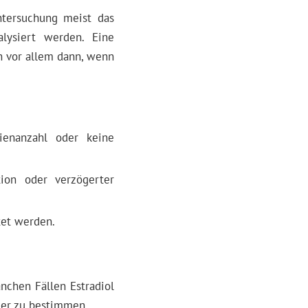
ntersuchung meist das
ysiert werden. Eine
n vor allem dann, wenn
ienanzahl oder keine
tion oder verzögerter
et werden.
nchen Fällen Estradiol
uer zu bestimmen.