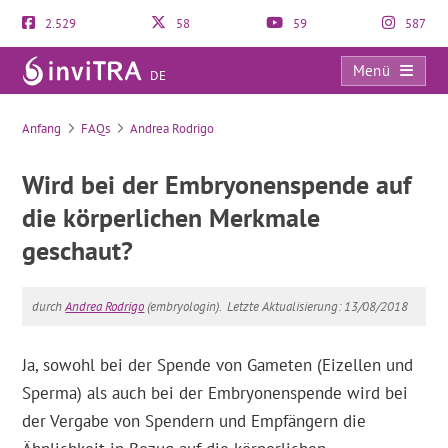
2.529
58
59
587
Menü
DE
FAQs
Anfang
FAQs
Andrea Rodrigo
Wird bei der Embryonenspende auf
die körperlichen Merkmale
geschaut?
durch
Andrea Rodrigo
(embryologin).
Letzte Aktualisierung: 13/08/2018
Ja, sowohl bei der Spende von Gameten (Eizellen und
Sperma) als auch bei der Embryonenspende wird bei
der Vergabe von Spendern und Empfängern die