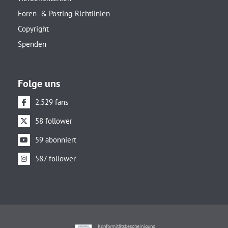
Foren- & Posting-Richtlinien
Copyright
Spenden
Folge uns
2.529 fans
58 follower
59 abonniert
587 follower
Konformitätsbescheinigung