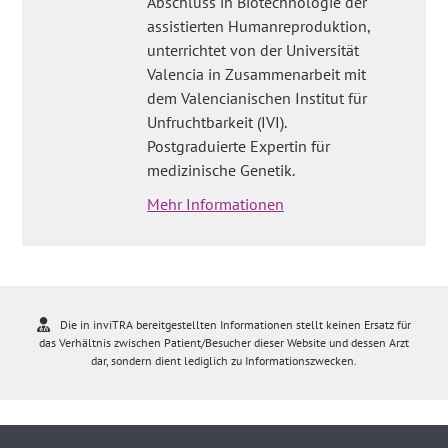
Abschluss in Biotechnologie der
assistierten Humanreproduktion,
unterrichtet von der Universität
Valencia in Zusammenarbeit mit
dem Valencianischen Institut für
Unfruchtbarkeit (IVI).
Postgraduierte Expertin für
medizinische Genetik.
Mehr Informationen
Die in inviTRA bereitgestellten Informationen stellt keinen Ersatz für
das Verhältnis zwischen Patient/Besucher dieser Website und dessen Arzt
dar, sondern dient lediglich zu Informationszwecken.