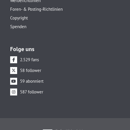
Werberichtlinien
Foren- & Posting-Richtlinien
Copyright
Spenden
Folge uns
2.529 fans
58 follower
59 abonniert
587 follower