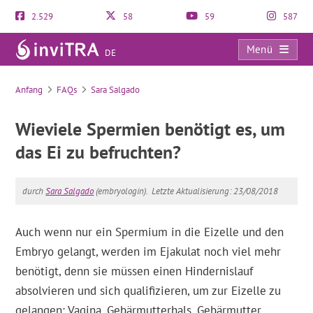
2.529
58
59
587
Menü
DE
FAQs
Anfang
FAQs
Sara Salgado
Wieviele Spermien benötigt es, um
das Ei zu befruchten?
durch
Sara Salgado
(embryologin).
Letzte Aktualisierung: 23/08/2018
Auch wenn nur ein Spermium in die Eizelle und den
Embryo gelangt, werden im Ejakulat noch viel mehr
benötigt, denn sie müssen einen Hindernislauf
absolvieren und sich qualifizieren, um zur Eizelle zu
gelangen: Vagina, Gebärmutterhals, Gebärmutter,