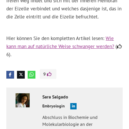
freien Weg findet und sich mit der inneren Membran
der Eizelle verbindet und welches dasjenige ist, das in
die Zelle eintritt und die Eizelle befruchtet.
Hier können Sie den kompletten Artikel lesen:
Wie
kann man auf natürliche Weise schwanger werden?
(
6).
9
Sara
Salgado
Embryologin
Abschluss in Biochemie und
Molekularbiologie an der