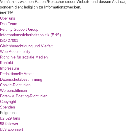
Verhältnis zwischen Patient/Besucher dieser Website und dessen Arzt dar,
sondern dient lediglich zu Informationszwecken.
inviTRA
Über uns
Das Team
Fertility Support Group
Informationssicherheitspolitik (ENS)
ISO 27001
Gleichberechtigung und Vielfalt
Web-Accessibility
Richtlinie für soziale Medien
Kontakt
Impressum
Redaktionelle Arbeit
Datenschutzbestimmung
Cookie-Richtlinien
Werberichtlinien
Foren- & Posting-Richtlinien
Copyright
Spenden
Folge uns
2.529 fans
58 follower
59 abonniert