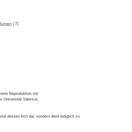
dlungen
(
7).
tierte Reproduktion mit
r Universität Valencia.
und dessen Arzt dar, sondern dient lediglich zu