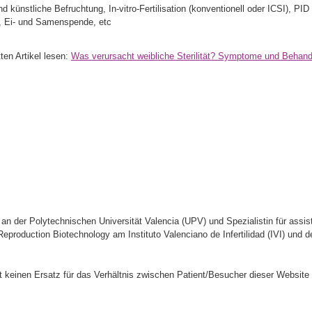
 künstliche Befruchtung, In-vitro-Fertilisation (konventionell oder ICSI), PID
), Ei- und Samenspende, etc
ten Artikel lesen:
Was verursacht weibliche Sterilität? Symptome und Behan
an der Polytechnischen Universität Valencia (UPV) und Spezialistin für assis
roduction Biotechnology am Instituto Valenciano de Infertilidad (IVI) und de
llt keinen Ersatz für das Verhältnis zwischen Patient/Besucher dieser Website 