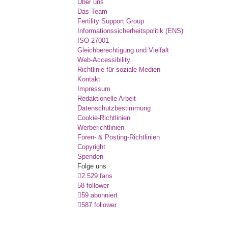
Über uns
Das Team
Fertility Support Group
Informationssicherheitspolitik (ENS)
ISO 27001
Gleichberechtigung und Vielfalt
Web-Accessibility
Richtlinie für soziale Medien
Kontakt
Impressum
Redaktionelle Arbeit
Datenschutzbestimmung
Cookie-Richtlinien
Werberichtlinien
Foren- & Posting-Richtlinien
Copyright
Spenden
Folge uns
2.529 fans
58 follower
59 abonniert
587 follower