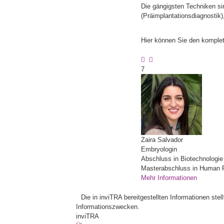
Die gängigsten Techniken sind
(Präimplantationsdiagnostik
Hier können Sie den komplet
7
Zaira
Salvador
Embryologin
Abschluss in Biotechnologie 
Masterabschluss in Human Rep
Mehr Informationen
Die in inviTRA bereitgestellten Informationen ste
Informationszwecken.
inviTRA