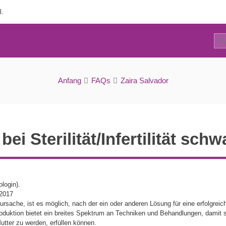
l.
9
FAQs
Anfang
FAQs
Zaira Salvador
ei Sterilität/Infertilität sc
login).
/2017
tsursache, ist es möglich, nach der ein oder anderen Lösung für eine erfolgre
roduktion bietet ein breites Spektrum an Techniken und Behandlungen, damit 
tter zu werden, erfüllen können.