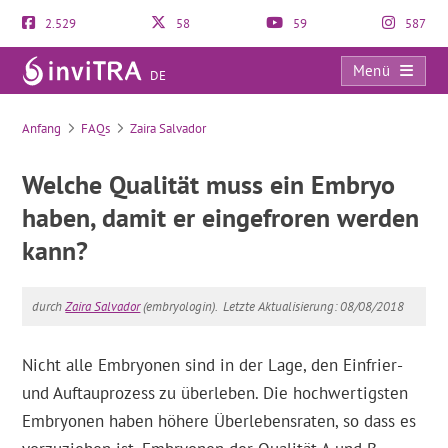
2.529
58
59
587
Menü
DE
FAQs
Anfang
FAQs
Zaira Salvador
Welche Qualität muss ein Embryo
haben, damit er eingefroren werden
kann?
durch
Zaira Salvador
(embryologin).
Letzte Aktualisierung: 08/08/2018
Nicht alle Embryonen sind in der Lage, den Einfrier-
und Auftauprozess zu überleben. Die hochwertigsten
Embryonen haben höhere Überlebensraten, so dass es