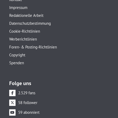
Impressum
Redaktionelle Arbeit
Datenschutzbestimmung
Cookie-Richtlinien
Werberichtlinien
Foren- & Posting-Richtlinien
Copyright
Spenden
Folge uns
2.529 fans
58 follower
59 abonniert