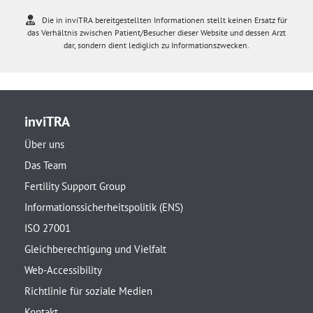
Die in inviTRA bereitgestellten Informationen stellt keinen Ersatz für
das Verhältnis zwischen Patient/Besucher dieser Website und dessen Arzt
dar, sondern dient lediglich zu Informationszwecken.
inviTRA
Über uns
Das Team
Fertility Support Group
Informationssicherheitspolitik (ENS)
ISO 27001
Gleichberechtigung und Vielfalt
Web-Accessibility
Richtlinie für soziale Medien
Kontakt